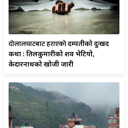
दोलालघाटबाट हराएको
दम्पतीको दुःखद
कथा : तिलकुमारीको शव भेटियो,
केदारनाथको खोजी जारी