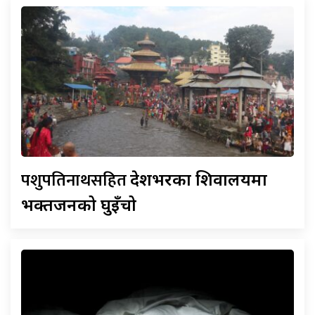
पशुपतिनाथसहित
देशभरका शिवालयमा
भक्तजनको घुइँचो