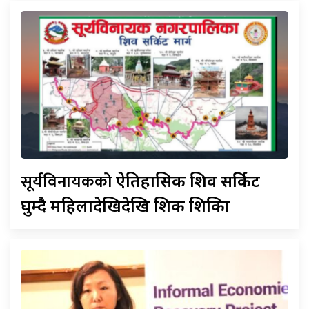
सूर्यविनायकको
ऐतिहासिक शिव सर्किट
घुम्दै महिलादेखिदेखि शिक्षक शिक्षिका