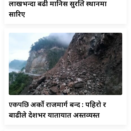
लाखभन्दा बढी मानिस सुरक्षित स्थानमा
सारिए
एकपछि
अर्को राजमार्ग बन्द : पहिरो र
बाढीले देशभर यातायात अस्तव्यस्त