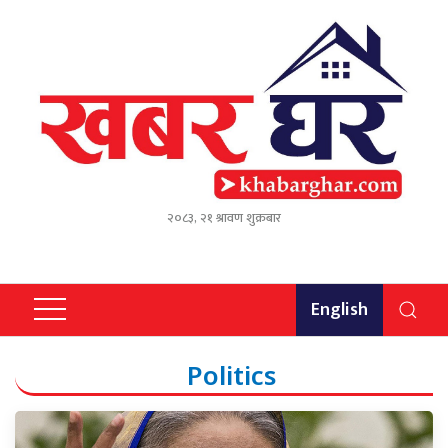
२०८३, २१ श्रावण शुक्रबार
English
Politics