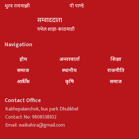
धु्रव रायमाझी
पी पाण्डे
सम्वाददाता
पभेल शाहा-काठमाडौ
Navigation
होम
अन्तरवार्ता
शिक्षा
समाज
स्थानीय
राजनीति
आर्थिक
कृषि
समाज
Contact Office
Kabhepalanchok, bus park Dhulikhel
Contact No: 9808538302
Email:
waibahira@gmail.com