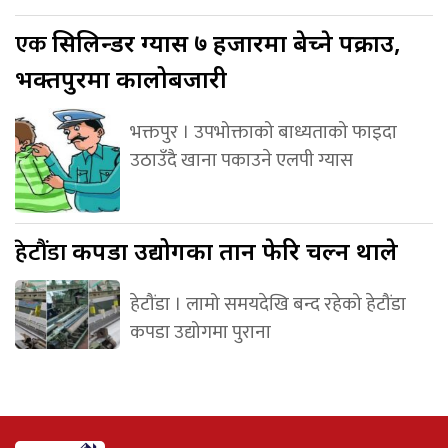
एक
सिलिन्डर ग्यास ७ हजारमा बेच्ने पक्राउ,
भक्तपुरमा कालोबजारी
भक्तपुर । उपभोक्ताको बाध्यताको फाइदा
उठाउँदै खाना पकाउने एलपी ग्यास
हेटौंडा
कपडा उद्योगका तान फेरि चल्न थाले
हेटौंडा । लामो समयदेखि बन्द रहेको हेटौंडा
कपडा उद्योगमा पुराना