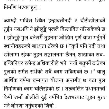
निर्माण भएका हुन् ।
ज्याम्दी गाविस स्थित इन्द्रावतीनदी र चौरीखोलाको
तुईन यसअघि नै झोलुङ्गे पुलले विस्तावित गरिसकेको छ
। झोलुङ्गे पुल बनेसगैँ तुइनमा जोखिम पूर्ण यात्रा गर्नुपर्ने
स्थानीयहरुको बाध्यता टरेको छ । “कुनै पनि नदी तथा
खोलामा रहेका तुइन सञ्चालनमा छैनन्, शाखाका सब–
इन्जिनियर रुपेन्द्र अधिकारीले भने “नयाँ बन्नुपर्ने ठाउँका
पुलको समेत सर्भेको सबै काम सकिएको छ ।” चालु
आर्थिक वर्षमा क्रमागत योजना अन्तर्गत ७ वटा पुल
निर्माणको काम चलिरहेको छ । तत्कालिन प्रधानमन्त्री
केपी शर्मा ओलीले दुई वर्षभित्र देशभरबाट तुइन मुक्त
गर्ने घोषणा गर्नुभएको थियो ।