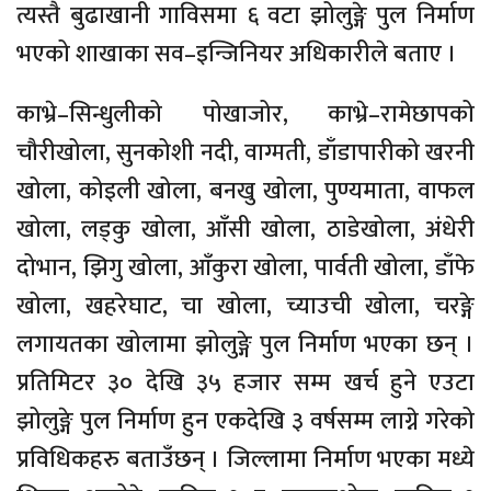
त्यस्तै बुढाखानी गाविसमा ६ वटा झोलुङ्गे पुल निर्माण
भएको शाखाका सव–इन्जिनियर अधिकारीले बताए ।
काभ्रे–सिन्धुलीको पोखाजोर, काभ्रे–रामेछापको
चौरीखोला, सुनकोशी नदी, वाग्मती, डाँडापारीको खरनी
खोला, कोइली खोला, बनखु खोला, पुण्यमाता, वाफल
खोला, लड्कु खोला, आँसी खोला, ठाडेखोला, अंधेरी
दोभान, झिगु खोला, आँकुरा खोला, पार्वती खोला, डाँफे
खोला, खहरेघाट, चा खोला, च्याउची खोला, चरङ्गे
लगायतका खोलामा झोलुङ्गे पुल निर्माण भएका छन् ।
प्रतिमिटर ३० देखि ३५ हजार सम्म खर्च हुने एउटा
झोलुङ्गे पुल निर्माण हुन एकदेखि ३ वर्षसम्म लाग्ने गरेको
प्रविधिकहरु बताउँछन् । जिल्लामा निर्माण भएका मध्ये