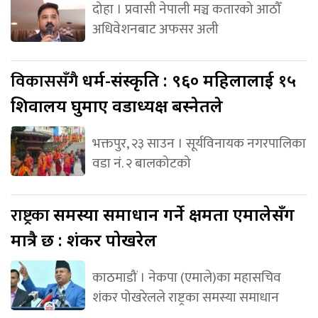
दोहा । प्रवासी नेपाली मञ्च कतारको आठौँ
अधिवेशनबाट अफसर अली
विकाससँगै
धर्म-संस्कृति : ९६० महिलालाई १५
शिवालय घुमाए वडाध्यक्ष बस्नेतले
भक्तपुर, २३ साउन । सूर्यविनायक नगरपालिका
वडा नं. २ बालकोटको
राष्ट्रका
समस्या समाधान गर्ने क्षमता एमालेसँग
मात्रै छ : शंकर पोखरेल
काठमाडौं । नेकपा (एमाले)का महासचिव
शंकर पोखरेलले राष्ट्रका समस्या समाधान