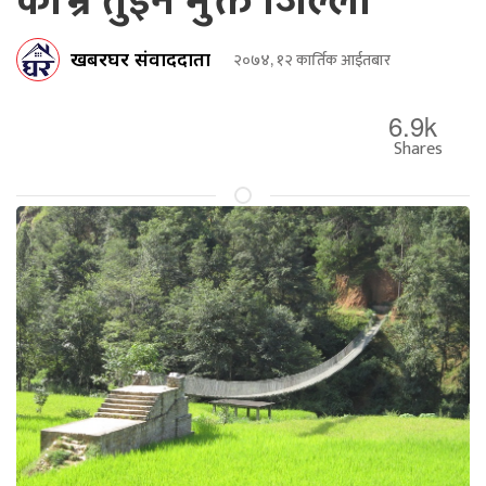
काभ्रे तुइन मुक्त जिल्ला
खबरघर संवाददाता
२०७४, १२ कार्तिक आईतबार
6.9k
Shares