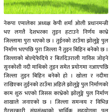
नेकपा एमालेका अध्यक्ष केपी शर्मा ओली प्रधानमन्त्री
भए लगत्तै देशभरका तुइन हटाउने निर्णय काभ्रे
जिल्लामा पुरा भएको छ । तुईनको ठाउँमा झोलुङ्गे पुल
निर्माण भएपछि पुरा जिल्ला नै तुइन बिहिन बनेको छ ।
जिल्लाको बोल्देफेदिचे र बिर्तादेउराली गाविस जोड्ने
सुनकोशी नदी माथिको तुइन समेत प्रयोगमा नआएपछि
जिल्ला तुइन बिहिन बनेको हो । खोला र नदीमा
राखिएका तुईनको ठाउँमा अहिले झोलुङ्गे पुल निर्माणको
काम शुरु भएको जिसस काभ्रेको झोलुङ्गे पुल निर्माण
शाखाले जनाएको छ । जिल्ला समन्वय र विभिन्न
गैरसरकारी संघसंस्थाको आर्थिक सहयोगमा पुल