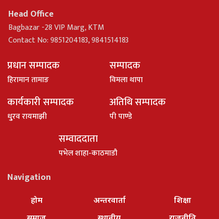
Head Office
Bagbazar -28 VIP Marg, KTM
Contact No: 9851204183, 9841514183
प्रधान सम्पादक
सम्पादक
हिरामान तामाङ
विमला थापा
कार्यकारी सम्पादक
अतिथि सम्पादक
धु्रव रायमाझी
पी पाण्डे
सम्वाददाता
पभेल शाहा-काठमाडौ
Navigation
होम
अन्तरवार्ता
शिक्षा
समाज
स्थानीय
राजनीति