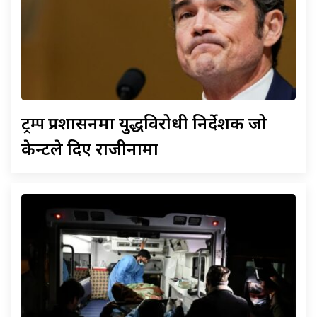
ट्रम्प
प्रशासनमा युद्धविरोधी निर्देशक जो
केन्टले दिए राजीनामा