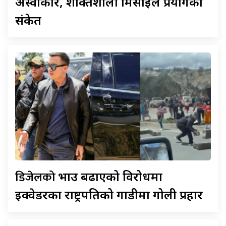
अस्वीकार, शक्तिशाली मिसाइल प्रयोगको
संकेत
डिजेलको
भाउ बढाएको विरोधमा
इक्वेडरका राष्ट्रपतिको गाडीमा गोली प्रहार