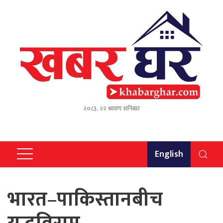
२०८३, २२ श्रावण शनिबार
English
भारत–पाकिस्तानबीच