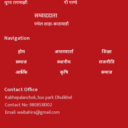
धु्रव रायमाझी
पी पाण्डे
सम्वाददाता
पभेल शाहा-काठमाडौ
Navigation
होम
अन्तरवार्ता
शिक्षा
समाज
स्थानीय
राजनीति
आर्थिक
कृषि
समाज
Contact Office
Kabhepalanchok, bus park Dhulikhel
Contact No: 9808538302
Email:
waibahira@gmail.com