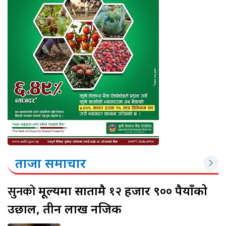
ताजा समाचार
सुनको
मूल्यमा सातामै १२ हजार ९०० रुपैयाँको
उछाल, तीन लाख नजिक