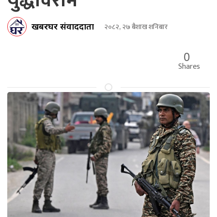
युद्धविराम
खबरघर संवाददाता
२०८२, २७ बैशाख शनिबार
0
Shares