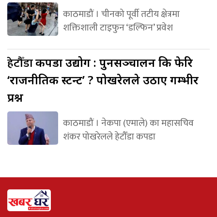
काठमाडौं । चीनको पूर्वी तटीय क्षेत्रमा
शक्तिशाली टाइफुन ‘डल्फिन’ प्रवेश
हेटौँडा
कपडा उद्योग : पुनसञ्चालन कि फेरि
‘राजनीतिक स्टन्ट’ ? पोखरेलले उठाए गम्भीर
प्रश्न
काठमाडौं । नेकपा (एमाले) का महासचिव
शंकर पोखरेलले हेटौँडा कपडा