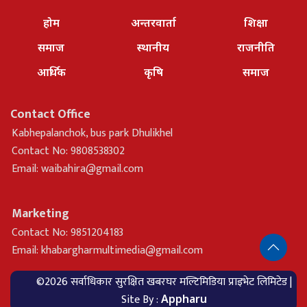
होम
अन्तरवार्ता
शिक्षा
समाज
स्थानीय
राजनीति
आर्थिक
कृषि
समाज
Contact Office
Kabhepalanchok, bus park Dhulikhel
Contact No: 9808538302
Email:
waibahira@gmail.com
Marketing
Contact No: 9851204183
Email:
khabargharmultimedia@gmail.com
©2026 सर्वाधिकार सुरक्षित खबरघर मल्टिमिडिया प्राइभेट लिमिटेड |
Site By :
Appharu