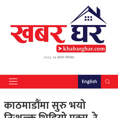
२०८३, २४ श्रावण सोमबार
English
काठमाडौंमा सुरु भयो