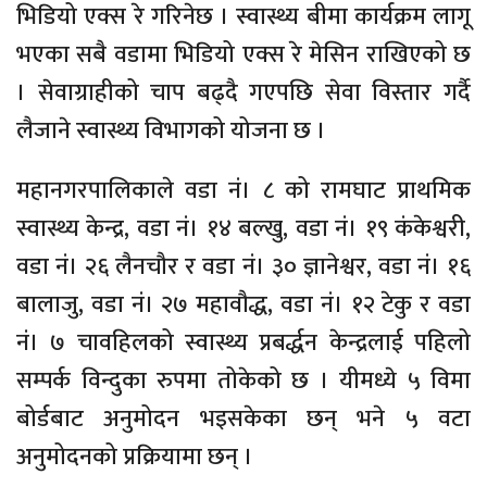
भिडियो एक्स रे गरिनेछ । स्वास्थ्य बीमा कार्यक्रम लागू
भएका सबै वडामा भिडियो एक्स रे मेसिन राखिएको छ
। सेवाग्राहीको चाप बढ्दै गएपछि सेवा विस्तार गर्दै
लैजाने स्वास्थ्य विभागको योजना छ ।
महानगरपालिकाले वडा नं। ८ को रामघाट प्राथमिक
स्वास्थ्य केन्द्र, वडा नं। १४ बल्खु, वडा नं। १९ कंकेश्वरी,
वडा नं। २६ लैनचौर र वडा नं। ३० ज्ञानेश्वर, वडा नं। १६
बालाजु, वडा नं। २७ महावौद्ध, वडा नं। १२ टेकु र वडा
नं। ७ चावहिलको स्वास्थ्य प्रबर्द्धन केन्द्रलाई पहिलो
सम्पर्क विन्दुका रुपमा तोकेको छ । यीमध्ये ५ विमा
बोर्डबाट अनुमोदन भइसकेका छन् भने ५ वटा
अनुमोदनको प्रक्रियामा छन् ।