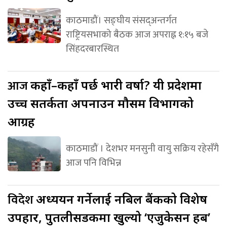
काठमाडौं। सङ्घीय संसद्अन्तर्गत
राष्ट्रियसभाको बैठक आज अपराह्न १:१५ बजे
सिंहदरबारस्थित
आज
कहाँ–कहाँ पर्छ भारी वर्षा? यी प्रदेशमा
उच्च सतर्कता अपनाउन मौसम विभागको
आग्रह
काठमाडौं । देशभर मनसुनी वायु सक्रिय रहेसँगै
आज पनि विभिन्न
विदेश
अध्ययन गर्नेलाई नबिल बैंकको विशेष
उपहार, पुतलीसडकमा खुल्यो ‘एजुकेसन हब’