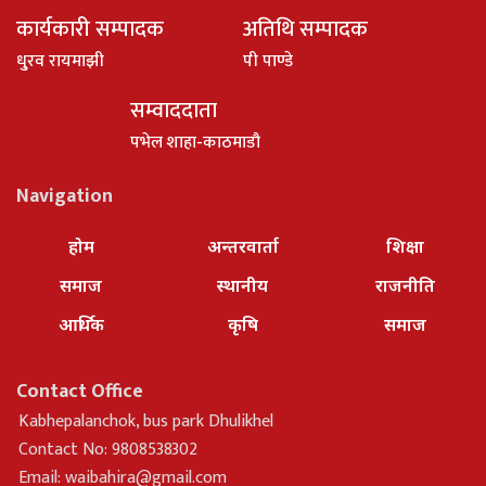
कार्यकारी सम्पादक
अतिथि सम्पादक
धु्रव रायमाझी
पी पाण्डे
सम्वाददाता
पभेल शाहा-काठमाडौ
Navigation
होम
अन्तरवार्ता
शिक्षा
समाज
स्थानीय
राजनीति
आर्थिक
कृषि
समाज
Contact Office
Kabhepalanchok, bus park Dhulikhel
Contact No: 9808538302
Email:
waibahira@gmail.com