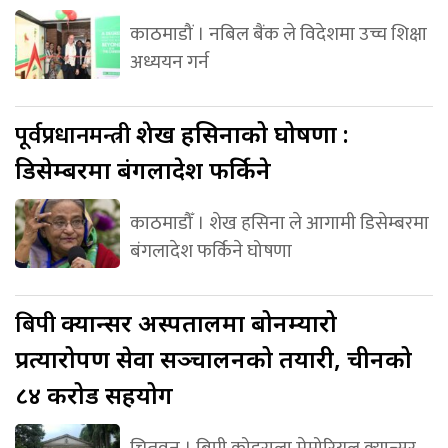
काठमाडौं । नबिल बैंक ले विदेशमा उच्च शिक्षा
अध्ययन गर्न
पूर्वप्रधानमन्त्री
शेख हसिनाको घोषणा :
डिसेम्बरमा बंगलादेश फर्किने
काठमाडौँ । शेख हसिना ले आगामी डिसेम्बरमा
बंगलादेश फर्किने घोषणा
बिपी
क्यान्सर अस्पतालमा बोनम्यारो
प्रत्यारोपण सेवा सञ्चालनको तयारी, चीनको
८४ करोड सहयोग
चितवन । बिपी कोइराला मेमोरियल क्यान्सर