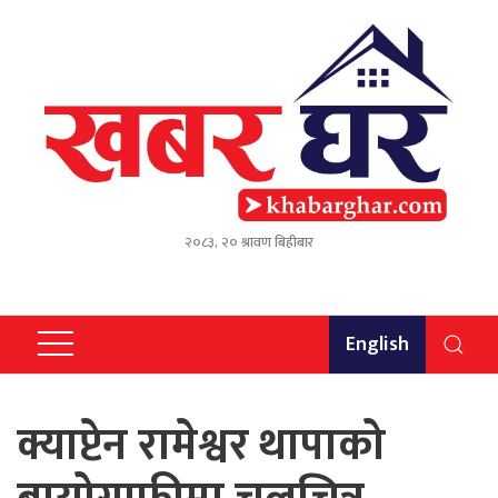
२०८३, २० श्रावण बिहीबार
English
क्याप्टेन रामेश्वर थापाको