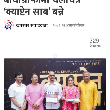
बायोग्राफीमा चलचित्र
‘क्याप्टेन साब’ बन्ने
खबरघर संवाददाता
२०८२, २६ असार बिहीबार
329
Shares