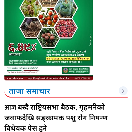
ताजा समाचार
आज
बस्दै राष्ट्रियसभा बैठक, गृहमन्त्रीको
जवाफदेखि सङ्क्रामक पशु रोग नियन्त्रण
विधेयक पेस हुने