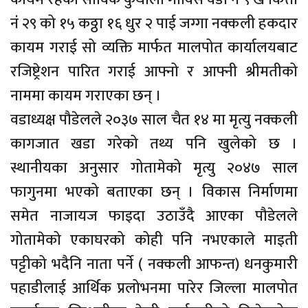
नंं २९ को १५ कठ्ठा १६ धुर २ पाई जग्गा नक्कली हकदार
कायम गराई सो व्यक्ति मार्फत मालपोत कार्यालयबाट
रजिष्ट्रेशन पारित गराई आफ्नो र आफ्नी श्रीमतीको
नाममा कायम गराएका छन् ।
वडाध्यक्ष पौडेलले २०३७ साल चैत १४ मा मृत्यु नक्कली
कागजात खडा गरेको तथ्य पनि खुलेको छ ।
स्थानीयका अनुसार गोतामेको मृत्यु २०४७ साल
फागुनमा भएको बताएका छन् । विकास निर्माणमा
समेत नाजायज फाइदा उठाउँदै आएका पौडेलले
गोतामेको एकाघरको कोही पनि नभएकाले माइती
पट्टीको भदैनि नाता पर्ने ( नक्कली आफन्त) धनकुमारी
पहाडीलाई आर्थिक प्रलोभनमा पारेर जिल्ला मालपोत