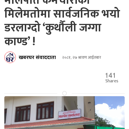
मालपोत कर्मचारीको
मिलेमतोमा सार्वजनिक भयो
डरलाग्दो ‘कुर्थौली जग्गा
काण्ड’ !
खबरघर संवाददाता
२०८१, २७ श्रावण आईतबार
141
Shares