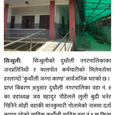
सिन्धुली:
सिन्धुलीको दुधौली नगरपालिकाका
जनप्रतिनिधी र मालपोत कर्मचारीको मिलेमतोमा
डरलाग्दो ‘कुर्थौली जग्गा काण्ड’ सार्वजनिक भएको छ ।
प्राप्त बिबरण अनुसार दुधौली नगरपालिका वडा नं. १
का वडाध्यक्ष जय वहादुर पौडेलले लुली बुढी भनेर
चिनिने सोही वडाकी मानकुमारी गोतामेको नाममा दर्ता
कायम रहेको साविक कुर्थौली गाविस वडा नंं ९ ख कित्ता