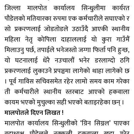
जिल्ला मालपोत कार्यालय सिन्धुलीमा कार्यरत
पौडेलको मतियारका रुपमा एक कर्मचारीले सघाएको र
सो प्रकरणलाई जोडतोडले उठाउँदै आएकी स्थानीय
महिला नेतृ कोपिला दाहाललाई यो कुरा गाउँमैं
मिलाउनु पर्छ, तपाईले भनेजस्तो जग्गा फिर्ता पनि हुन्छ,
यो घटनालाई धेरै नउचालौं भनेर डरलाग्दो ठगि
प्रकरणलाई लुकाउने प्रपञ्चमा लागेको थाहा लागेको छ
। पूर्व गाविस सचिवसमेत रहेर लामो समय काम गरेका
ती कर्मचारीले स्थानीय स्तरबाट आएको हकवाला
कायम भएको मुचुल्का सही भएको बताइरहेका छन् ।
मालपोतले दिएन लिखत !
मालपोत कार्यालय सिन्धुलीको ‘ग्रिन सिग्नल’ पाएका
वडाध्यक्ष पौडेलले नक्कली हकवाला खडा गरेर