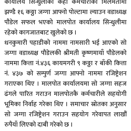
कार्यालय सिन्धुलीका केही कर्मचारीको मिलेमतोमा
झण्डै १६ कठ्ठा जग्गा आफ्नो पोल्टामा ल्याउन वडाध्यक्ष
पौडेल सफल भएको मालपोत कार्यालय सिन्धुलीमा
रहेको कागजातबाट खुलेको छ ।
धनकुमारी पहाडीको नाममा नामसारी भई आएको सो
जग्गा वडाध्यक्ष पौडेलकी श्रीमती कृष्णमायाँ पौडेलको
नाममा कित्ता नं.४३६ कायमगरी ९ कठ्ठा र बाँकी कित्ता
नं. ४३७ को सम्पुर्ण जग्गा आफ्नो नाममा रजिष्ट्रेशन
गराएका थिए । मालपोत कार्यालयमा सो जग्गा सहज
ढंगले पारित गराउन मालपोतकै कर्मचारीले सहयोगी
भूमिका निर्वाह गरेका थिए । समाचार स्रोतका अनुसार
सो जग्गा रजिष्ट्रेशन गराउन सहयोग गरेवापत लाखौं
रुपैयाँ लिएको दाबी गरेको छ ।