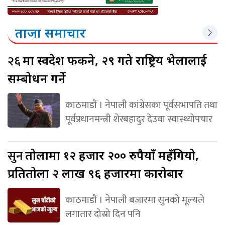
ताजा समाचार
२६
मा स्वदेश फर्किने, २९ गते राष्ट्रिय भेलालाई
सम्बोधन गर्ने
काठमाडौं । नेपाली कांग्रेसका पूर्वसभापति तथा
पूर्वप्रधानमन्त्री शेरबहादुर देउवा स्वास्थ्योपचार
सुन
तोलामा १२ हजार २०० रुपैयाँ महँगियो,
प्रतितोला २ लाख ९६ हजारमा कारोबार
काठमाडौं । नेपाली बजारमा सुनको मूल्यले
लगातार दोस्रो दिन पनि