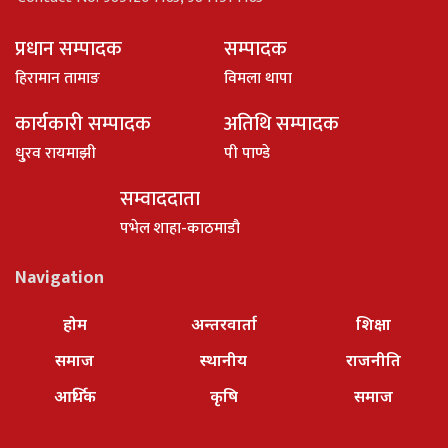
प्रधान सम्पादक
सम्पादक
हिरामान तामाङ
विमला थापा
कार्यकारी सम्पादक
अतिथि सम्पादक
धु्रव रायमाझी
पी पाण्डे
सम्वाददाता
पभेल शाहा-काठमाडौ
Navigation
होम
अन्तरवार्ता
शिक्षा
समाज
स्थानीय
राजनीति
आर्थिक
कृषि
समाज