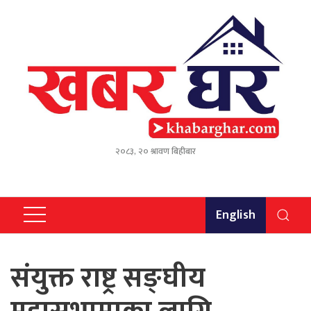
२०८३, २० श्रावण बिहीबार
English
संयुक्त राष्ट्र सङ्घीय