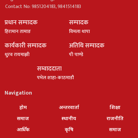
Contact No: 9851204183, 9841514183
प्रधान सम्पादक
सम्पादक
हिरामान तामाङ
विमला थापा
कार्यकारी सम्पादक
अतिथि सम्पादक
धु्रव रायमाझी
पी पाण्डे
सम्वाददाता
पभेल शाहा-काठमाडौ
Navigation
होम
अन्तरवार्ता
शिक्षा
समाज
स्थानीय
राजनीति
आर्थिक
कृषि
समाज