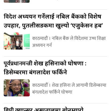
विदेश
अध्ययन गर्नेलाई नबिल बैंकको विशेष
उपहार, पुतलीसडकमा खुल्यो ‘एजुकेसन हब’
काठमाडौं । नबिल बैंक ले विदेशमा उच्च शिक्षा
अध्ययन गर्न
पूर्वप्रधानमन्त्री
शेख हसिनाको घोषणा :
डिसेम्बरमा बंगलादेश फर्किने
काठमाडौँ । शेख हसिना ले आगामी डिसेम्बरमा
बंगलादेश फर्किने घोषणा
बिपी
क्यान्सर अस्पतालमा बोनम्यारो