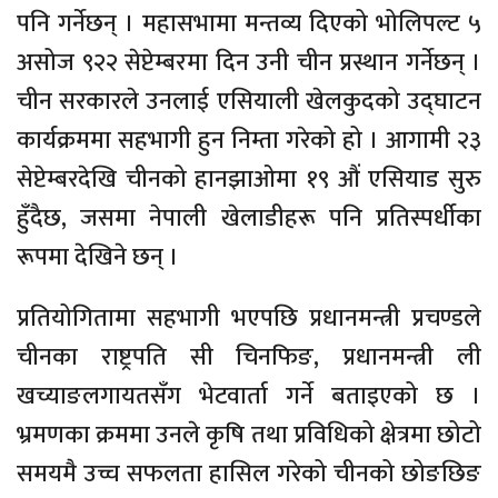
पनि गर्नेछन् । महासभामा मन्तव्य दिएको भोलिपल्ट ५
असोज ९२२ सेप्टेम्बरमा दिन उनी चीन प्रस्थान गर्नेछन् ।
चीन सरकारले उनलाई एसियाली खेलकुदको उद्घाटन
कार्यक्रममा सहभागी हुन निम्ता गरेको हो । आगामी २३
सेप्टेम्बरदेखि चीनको हानझाओमा १९ औं एसियाड सुरु
हुँदैछ, जसमा नेपाली खेलाडीहरू पनि प्रतिस्पर्धीका
रूपमा देखिने छन् ।
प्रतियोगितामा सहभागी भएपछि प्रधानमन्त्री प्रचण्डले
चीनका राष्ट्रपति सी चिनफिङ, प्रधानमन्त्री ली
खच्याङलगायतसँग भेटवार्ता गर्ने बताइएको छ ।
भ्रमणका क्रममा उनले कृषि तथा प्रविधिको क्षेत्रमा छोटो
समयमै उच्च सफलता हासिल गरेको चीनको छोङछिङ