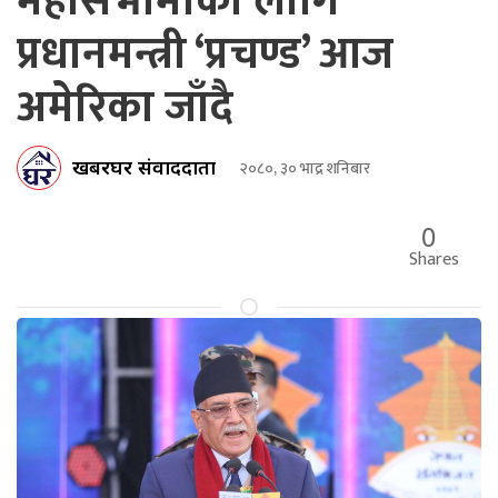
महासभामाका लागि
प्रधानमन्त्री ‘प्रचण्ड’ आज
अमेरिका जाँदै
खबरघर संवाददाता
२०८०, ३० भाद्र शनिबार
0
Shares