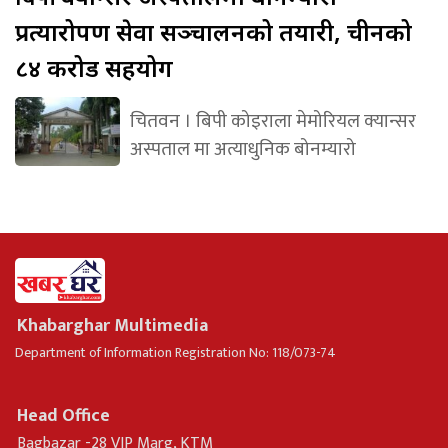
प्रत्यारोपण सेवा सञ्चालनको तयारी, चीनको
८४ करोड सहयोग
चितवन । बिपी कोइराला मेमोरियल क्यान्सर
अस्पताल मा अत्याधुनिक बोनम्यारो
Khabarghar Multimedia
Department of Information Registration No: 118/073-74
Head Office
Bagbazar -28 VIP Marg, KTM