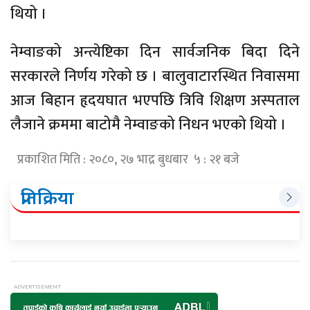
थियो ।
नेम्वाङको अन्त्येष्टिका दिन सार्वजनिक बिदा दिने
सरकारले निर्णय गरेको छ । बालुवाटारस्थित निवासमा
आज बिहान हृदयघात भएपछि त्रिवि शिक्षण अस्पताल
लैजाने क्रममा बाटोमै नेम्वाङको निधन भएको थियो ।
प्रकाशित मिति : २०८०, २७ भाद्र बुधबार ५ : २१ बजे
प्रतिक्रिया