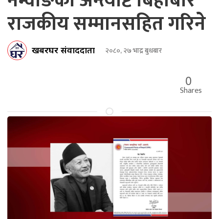
नेम्वाङको अन्त्येष्टि बिहीबार
राजकीय सम्मानसहित गरिने
खबरघर संवाददाता
२०८०, २७ भाद्र बुधबार
0
Shares