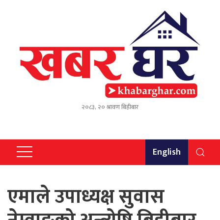
२०८३, २० श्रावण बिहीबार
English
एमाले उपाध्यक्ष सुवास