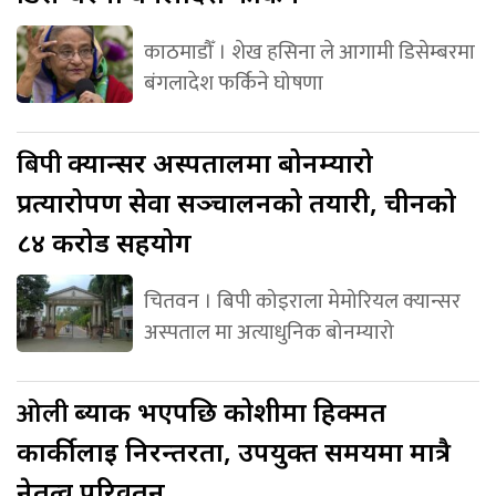
काठमाडौँ । शेख हसिना ले आगामी डिसेम्बरमा
बंगलादेश फर्किने घोषणा
बिपी
क्यान्सर अस्पतालमा बोनम्यारो
प्रत्यारोपण सेवा सञ्चालनको तयारी, चीनको
८४ करोड सहयोग
चितवन । बिपी कोइराला मेमोरियल क्यान्सर
अस्पताल मा अत्याधुनिक बोनम्यारो
ओली
ब्याक भएपछि कोशीमा हिक्मत
कार्कीलाई निरन्तरता, उपयुक्त समयमा मात्रै
नेतृत्व परिवर्तन