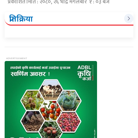
प्रकाशित मिति : २०८०, २६ भाद्र मंगलबार १ : ०३ बजे
प्रतिक्रिया