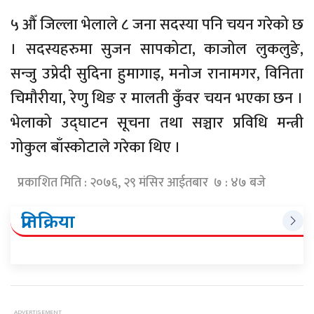
५ औँ जिल्ला भेलाले ८ जना सदस्या पनि चयन गरेको छ
। सदस्यहरुमा सुजन सापकोटा, काजोल लुकलुङे,
सन्जु उप्रेदी सुदिना हुमागाइ, मनोज रानामगर, विनिता
चिमौरीया, रेणु थिङ र मालती कुँवर चयन भएका छन ।
भेलाको उद्घाटन सूचना तथा सञ्चार प्रविधि मन्त्री
गोकुल बाँस्कोटाले गरेका थिए ।
प्रकाशित मिति : २०७६, २९ मंसिर आईतबार ७ : ४७ बजे
प्रतिक्रिया