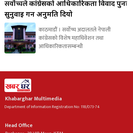
सर्वोच्चले
कांग्रेसको आधिकारिकता विवाद पुनः
सुनुवाइ गर्न अनुमति दियो
काठमाडौं । सर्वोच्च अदालतले नेपाली
कांग्रेसको विशेष महाधिवेशन तथा
आधिकारिकतासम्बन्धी
Khabarghar Multimedia
Department of Information Registration No: 118/073-74
Head Office