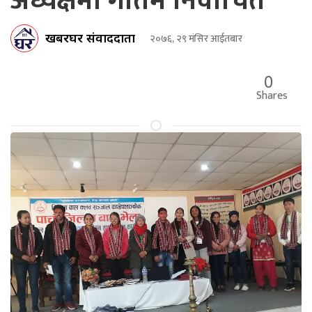
अध्यक्षमा गौतम निर्वाचित
खबरघर संवाददाता
२०७६, २९ मंसिर आईतबार
0
Shares