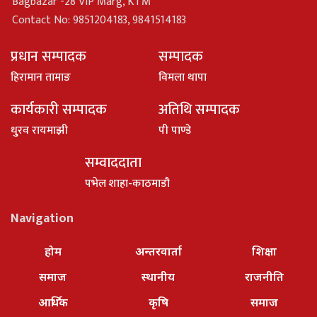
Bagbazar -28 VIP Marg, KTM
Contact No: 9851204183, 9841514183
प्रधान सम्पादक
सम्पादक
हिरामान तामाङ
विमला थापा
कार्यकारी सम्पादक
अतिथि सम्पादक
धु्रव रायमाझी
पी पाण्डे
सम्वाददाता
पभेल शाहा-काठमाडौ
Navigation
होम
अन्तरवार्ता
शिक्षा
समाज
स्थानीय
राजनीति
आर्थिक
कृषि
समाज