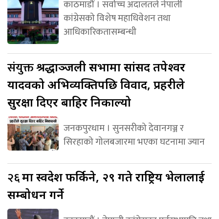
काठमाडौं । सर्वोच्च अदालतले नेपाली
कांग्रेसको विशेष महाधिवेशन तथा
आधिकारिकतासम्बन्धी
संयुक्त
श्रद्धाञ्जली सभामा सांसद तपेश्वर
यादवको अभिव्यक्तिपछि विवाद, प्रहरीले
सुरक्षा दिएर बाहिर निकाल्यो
जनकपुरधाम । सुनसरीको देवानगञ्ज र
सिरहाको गोलबजारमा भएका घटनामा ज्यान
२६
मा स्वदेश फर्किने, २९ गते राष्ट्रिय भेलालाई
सम्बोधन गर्ने