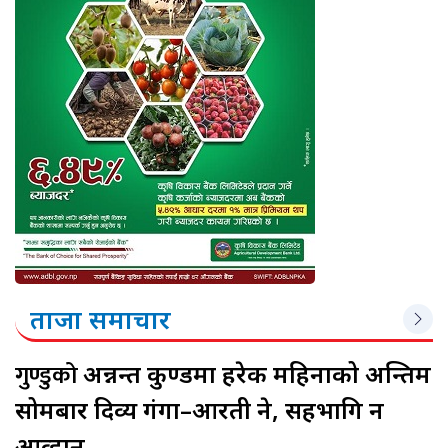
ताजा समाचार
गुण्डुको
अन्नन्त कुण्डमा हरेक महिनाको अन्तिम
सोमबार दिव्य गंगा–आरती हुने, सहभागि हुन
आव्हान