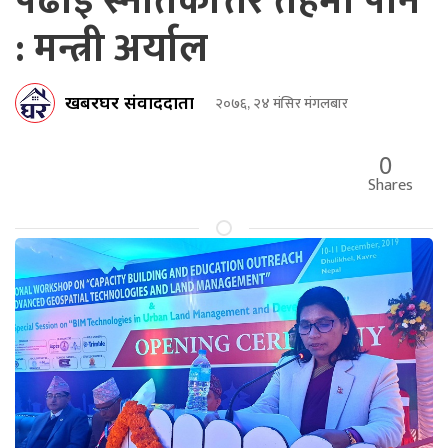
पढाई स्नातकोत्तर तहमा पनि
: मन्त्री अर्याल
खबरघर संवाददाता
२०७६, २४ मंसिर मंगलबार
0
Shares