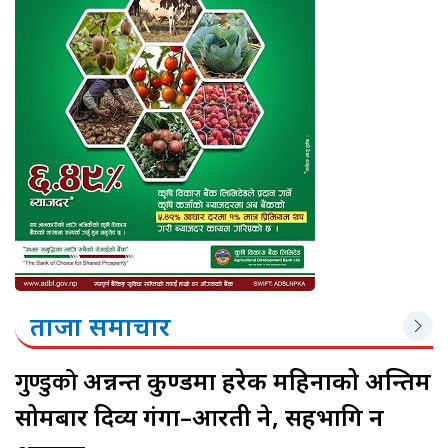
ताजा समाचार
गुण्डुको
अन्नन्त कुण्डमा हरेक महिनाको अन्तिम
सोमबार दिव्य गंगा–आरती हुने, सहभागि हुन