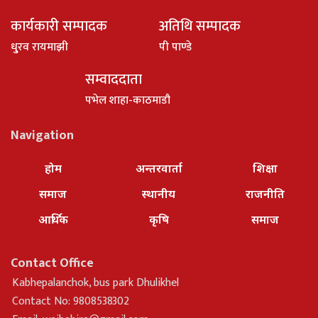
कार्यकारी सम्पादक
अतिथि सम्पादक
धु्रव रायमाझी
पी पाण्डे
सम्वाददाता
पभेल शाहा-काठमाडौ
Navigation
होम
अन्तरवार्ता
शिक्षा
समाज
स्थानीय
राजनीति
आर्थिक
कृषि
समाज
Contact Office
Kabhepalanchok, bus park Dhulikhel
Contact No: 9808538302