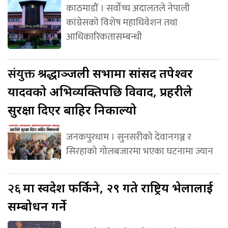
काठमाडौं । सर्वोच्च अदालतले नेपाली
कांग्रेसको विशेष महाधिवेशन तथा
आधिकारिकतासम्बन्धी
संयुक्त
श्रद्धाञ्जली सभामा सांसद तपेश्वर
यादवको अभिव्यक्तिपछि विवाद, प्रहरीले
सुरक्षा दिएर बाहिर निकाल्यो
जनकपुरधाम । सुनसरीको देवानगञ्ज र
सिरहाको गोलबजारमा भएका घटनामा ज्यान
२६
मा स्वदेश फर्किने, २९ गते राष्ट्रिय भेलालाई
सम्बोधन गर्ने