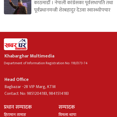
काठमाडौं । नेपाली कांग्रेसका पूर्वसभापति तथा
पूर्वप्रधानमन्त्री शेरबहादुर देउवा स्वास्थ्योपचार
Khabarghar Multimedia
Department of Information Registration No: 118/073-74
Head Office
Bagbazar -28 VIP Marg, KTM
Contact No: 9851204183, 9841514183
प्रधान सम्पादक
सम्पादक
हिरामान तामाङ
विमला थापा