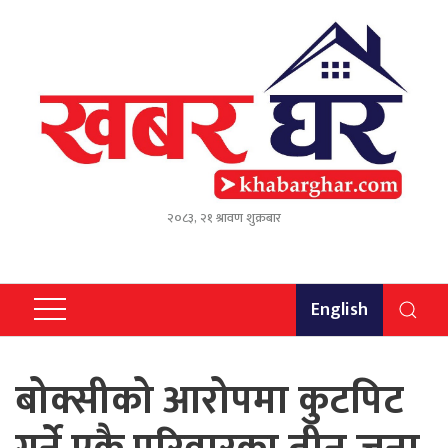
२०८३, २१ श्रावण शुक्रबार
English
बोक्सीको आरोपमा कुटपिट