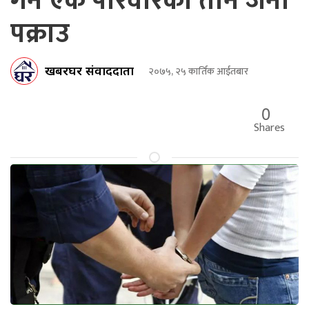
गर्ने एकै परिवारका तीन जना
पक्राउ
खबरघर संवाददाता
२०७५, २५ कार्तिक आईतबार
0
Shares