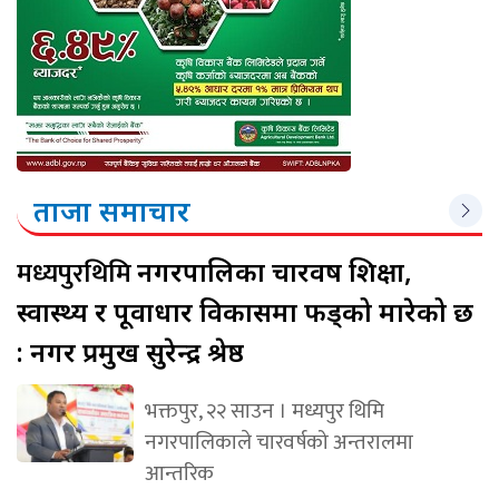
ताजा समाचार
मध्यपुरथिमि
नगरपालिका चारवर्ष शिक्षा,
स्वास्थ्य र पूर्वाधार विकासमा फड्को मारेको छ
: नगर प्रमुख सुरेन्द्र श्रेष्ठ
भक्तपुर, २२ साउन । मध्यपुर थिमि
नगरपालिकाले चारवर्षको अन्तरालमा
आन्तरिक