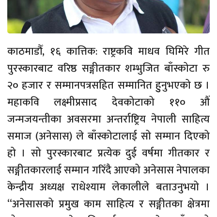
काठमाडौँ, १६ कात्तिक: राष्ट्रकवि माधव घिमिरे गीत
पुरस्कारबाट वरिष्ठ सङ्गीतकार शम्भुजित बाँस्कोटा रु
२० हजार र सम्मानपत्रसहित सम्मानित हुुनुभएको छ ।
महाकवि लक्ष्मीप्रसाद देवकोटाको ११० औं
जन्मजयन्तीका अवसरमा अन्तर्राष्ट्रिय नेपाली साहित्य
समाज (अनेसास) ले बाँस्कोटालाई सो सम्मान दिएको
हो । सो पुरस्कारबाट प्रत्येक दुई वर्षमा गीतकार र
सङ्गीतकारलाई सम्मान गरिँदै आएको अनेसास नेपालका
केन्द्रीय अध्यक्ष राधेश्याम लेकालीले बताउनुभयो ।
“अनेसासको प्रमुख काम साहित्य र सङ्गीतका क्षेत्रमा