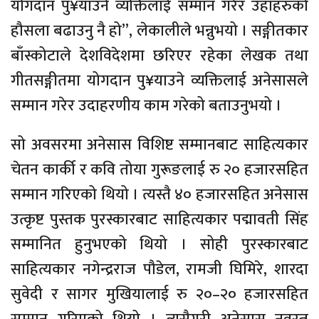
योगदान पु¥याउने व्यक्तिलाई सम्मान गरेर उहाँहरुको
हौसला बढाउनु नै हो”, लेकालीले भन्नुभयो । सङ्गीतकार
बाँस्कोटाले देशविदेशमा छरिएर रहेका लेखक तथा
गीतसङ्गीतमा योगदान पु¥याउने व्यक्तिलाई अनेसासले
सम्मान गरेर उदाहरणीय काम गरेको बताउनुभयो ।
सो अवसरमा अनेसास विशिष्ट सम्मानबाट साहित्यकार
चेतन कार्की र कवि तोया गुरूङलाई रु २० हजारसहित
सम्मान गरिएको थियो । त्यस्तै ४० हजारसहित अनेसास
उत्कृष्ट पुस्तक पुरस्कारबाट साहित्यकार पद्मावती सिंह
सम्मानित हुनुभएको थियो । सोही पुरस्कारबाट
साहित्यकार नगेन्द्रराज पौडेल, रामजी घिमिरे, शारदा
सुवेदी र सागर मुखियालाई रु २०–२० हजारसहित