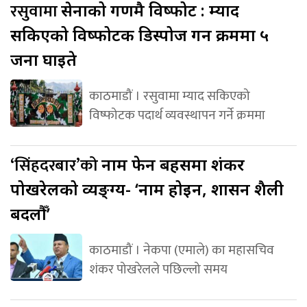
रसुवामा
सेनाको गणमै विष्फोट : म्याद
सकिएको विष्फोटक डिस्पोज गर्ने क्रममा ५
जना घाइते
काठमाडौं । रसुवामा म्याद सकिएको
विष्फोटक पदार्थ व्यवस्थापन गर्ने क्रममा
‘सिंहदरबार’को
नाम फेर्ने बहसमा शंकर
पोखरेलको व्यङ्ग्य- ‘नाम होइन, शासन शैली
बदलौँ’
काठमाडौं । नेकपा (एमाले) का महासचिव
शंकर पोखरेलले पछिल्लो समय