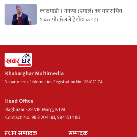
काठमाडौं । नेकपा (एमाले) का महासचिव
शंकर पोखरेलले हेटौँडा कपडा
Khabarghar Multimedia
Department of Information Registration No: 118/073-74
Head Office
Bagbazar -28 VIP Marg, KTM
Contact No: 9851204183, 9841514183
प्रधान सम्पादक
सम्पादक