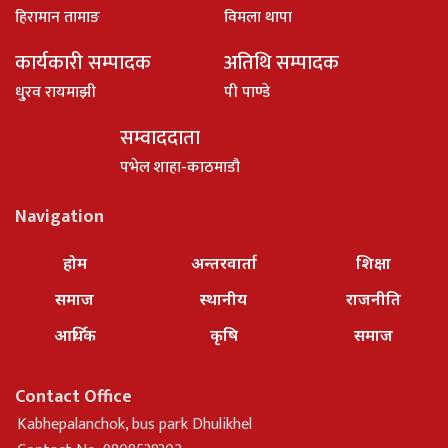
हिरामान तामाङ
विमला थापा
कार्यकारी सम्पादक
अतिथि सम्पादक
धु्रव रायमाझी
पी पाण्डे
सम्वाददाता
पभेल शाहा-काठमाडौ
Navigation
होम
अन्तरवार्ता
शिक्षा
समाज
स्थानीय
राजनीति
आर्थिक
कृषि
समाज
Contact Office
Kabhepalanchok, bus park Dhulikhel