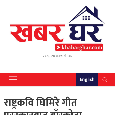
२०८३, २४ श्रावण सोमबार
English
राष्ट्रकवि घिमिरे गीत