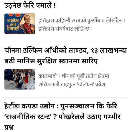
उठ्नेछ
फेरि एमाले !
इतिहास कहिल्यै सत्ताको कुर्सीबाट लेखिँदैन ।
इतिहास संघर्षबाट लेखिन्छ ।
चीनमा
डल्फिन आँधीको ताण्डव, १३ लाखभन्दा
बढी मानिस सुरक्षित स्थानमा सारिए
काठमाडौं । चीनको पूर्वी तटीय क्षेत्रमा
शक्तिशाली टाइफुन ‘डल्फिन’ प्रवेश
हेटौँडा
कपडा उद्योग : पुनसञ्चालन कि फेरि
‘राजनीतिक स्टन्ट’ ? पोखरेलले उठाए गम्भीर
प्रश्न