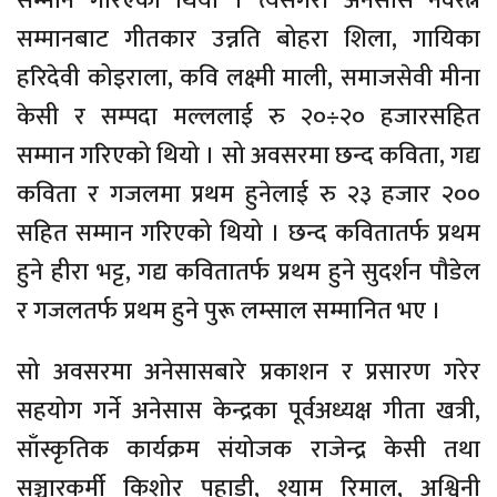
सम्मान गरिएको थियो । त्यसैगरी अनेसास नवरत्न
सम्मानबाट गीतकार उन्नति बोहरा शिला, गायिका
हरिदेवी कोइराला, कवि लक्ष्मी माली, समाजसेवी मीना
केसी र सम्पदा मल्ललाई रु २०÷२० हजारसहित
सम्मान गरिएको थियो । सो अवसरमा छन्द कविता, गद्य
कविता र गजलमा प्रथम हुनेलाई रु २३ हजार २००
सहित सम्मान गरिएको थियो । छन्द कवितातर्फ प्रथम
हुने हीरा भट्ट, गद्य कवितातर्फ प्रथम हुने सुदर्शन पौडेल
र गजलतर्फ प्रथम हुने पुरू लम्साल सम्मानित भए ।
सो अवसरमा अनेसासबारे प्रकाशन र प्रसारण गरेर
सहयोग गर्ने अनेसास केन्द्रका पूर्वअध्यक्ष गीता खत्री,
साँस्कृतिक कार्यक्रम संयोजक राजेन्द्र केसी तथा
सञ्चारकर्मी किशोर पहाडी, श्याम रिमाल, अश्विनी