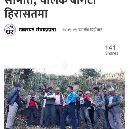
समिति, चालक बोगटी
हिरासतमा
खबरघर संवाददाता
२०७५, १५ कार्तिक बिहीबार
141
Shares