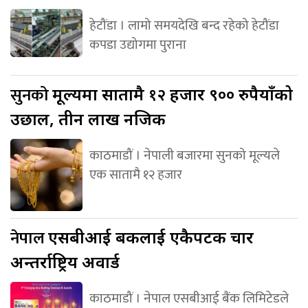
हेटौंडा । लामो समयदेखि बन्द रहेको हेटौंडा
कपडा उद्योगमा पुराना
सुनको
मूल्यमा सातामै १२ हजार ९०० रुपैयाँको
उछाल, तीन लाख नजिक
काठमाडौं । नेपाली बजारमा सुनको मूल्यले
एक सातामै १२ हजार
नेपाल
एसबीआई बैंकलाई एकैपटक चार
अन्तर्राष्ट्रिय अवार्ड
काठमाडौं । नेपाल एसबीआई बैंक लिमिटेडले