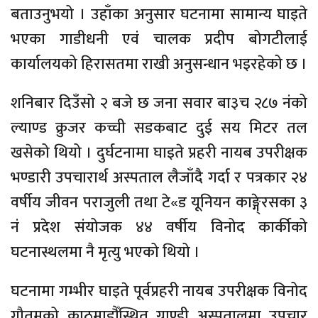
बताउनुभयो । उहाँका अनुसार घटनामा सामान्य घाइते
भएका गाडीधनी एवं चालक प्रदीप बोगटीलाई
कार्यालयको हिरासतमा राखी अनुसन्धान भइरहेको छ ।
शनिबार दिउँसो २ बजे छ जना सवार बा३च २८७ नंको
ल्याण्ड क्रुजर कच्ची सडकबाट दुई सय मिटर तल
खसेको थियो । दुर्घटनामा घाइते प्रहरी नायब उपरीक्षक
भण्डारी उपचारार्थ अस्पताल लैजाँदै गर्दा र पत्रकार २४
वर्षीय जीवन पराजुली तथा टे«ड यूनियन काङ्गे्रसका ३
नं प्रदेश संयोजक ४४ वर्षीय विनोद कार्कीको
घटनास्थलमा नै मृत्यु भएको थियो ।
घटनामा गम्भीर घाइते पूर्वप्रहरी नायब उपरीक्षक विनोद
गौतमको काठमाडौँस्थित ग्राण्डी अस्पतालमा उपचार