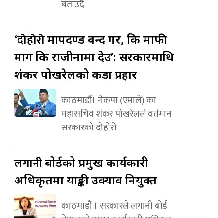
बताउदै
‘दोहोरो
मापदण्ड बन्द गर, कि माफी
माग कि राजीनामा देउ’: सरकारमाथि
शंकर पोखरेलको कडा प्रहार
काठमाडौँ। नेकपा (एमाले) का
महासचिव शंकर पोखरेलले वर्तमान
सरकारको दोहोरो
लगानी
बोर्डको प्रमुख कार्यकारी
अधिकृतमा याङ्की उक्याव नियुक्त
काठमाडौं । सरकारले लगानी बोर्ड