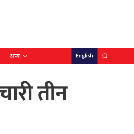
English
ि
अन्य
मचारी तीन