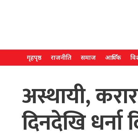
गृहपृष्ठ
राजनीति
समाज
आर्थिक
विश
अस्थायी, करार
दिनदेखि धर्ना दि