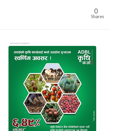
0
Shares