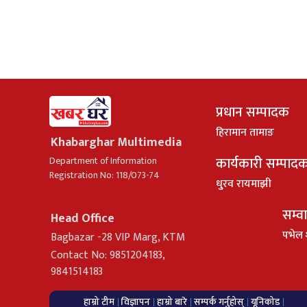
प्रधान सम्पादक
हिरामान तामाङ
Khabarghar Multimedia
कार्यकारी सम्पाद
Department of Information
Registration No: 118/073-74
धु्रव रायमाझी
सम्व
Head Office
पभेल 
Bagbazar -28 VIP Marg, KTM
Contact No: 9851204183,
9841514183
हाम्रो टीम
विज्ञापन
हाम्रो बारे
सम्पर्क गर्नुहोस्
यूनिकोड