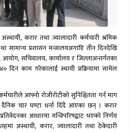
अस्थायी, करार तथा ज्यालादारी कर्मचारी श्रमिक
ा सामान्य प्रशासन मन्त्रालयअगाडि तीन दिनदेखि
भाग, आयोग, सचिवालय, कार्यालय र जिल्लाअन्तर्गतका
२४० दिन काम गरेकालाई स्थायी प्रक्रियामा सामेल
्मचारीले आफ्नो रोजीरोटीको सुनिश्चितता गर्न माग
रमा दैनिक चार घण्टा धर्ना दिँदै आएका छन् । करार
प्रतिवेदनका आधारमा मन्त्रिपरिषद्बाट भएको निर्णय
य तहमा अस्थायी, करार, ज्यालादारी तथा ठेकेदारी