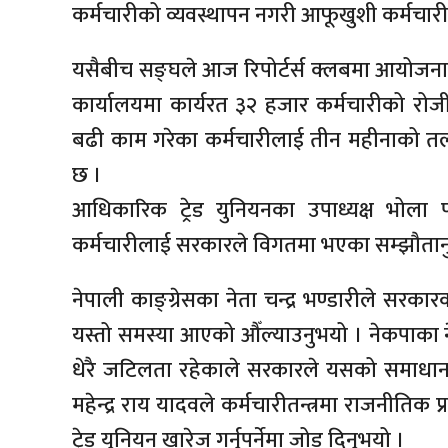
कर्मचारीको व्यवस्थापन नगरी आफूखुशी कर्मचारी र
यसैबीच सङ्घले आज रिपोर्टर्स क्लबमा आयोजना
कार्यालयमा कार्यरत ३२ हजार कर्मचारीको रोजी
बढी काम गरेका कर्मचारीलाई तीन महीनाको तल
छ ।
आधिकारिक ट्रेड युनियनका उपाध्यक्ष भोला पो
कर्मचारीलाई सरकारले विगतमा भएका सम्झौतानुस
नेपाली काङ्ग्रेसका नेता चन्द्र भण्डारीले सरकार
यस्तो समस्या आएको औँल्याउनुभयो । नेकपाका नेता
धेरै जटिलता रहेकाले सरकारले यसको समाधान खोज्
महेन्द्र राय यादवले कर्मचारीतन्त्रमा राजनीतिक
ट्रेड युनियन खारेज गर्नुपर्नेमा जोड दिनुभयो ।