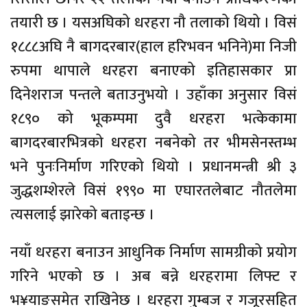
तयारी छ । यसअघिको धरहरा नौ तलाको थियो । विसं
१८८८अघि नै बागदरबार(हाल हरिभवन भनिने)मा निजी
रुपमा थापाले धरहरा बनाएको इतिहासकार प्रा
दिनेशराज पन्तले बताउनुभयो । उहाँका अनुसार विसं
१८९० को भूकम्पमा दुवै धरहरा भत्केकामा
बागदरबारभित्रको धरहरा नबनेको तर भीमसेनस्तम्भ
भने पुनःनिर्माण गरिएको थियो । प्रधानमन्त्री श्री ३
जुद्धशम्शेरले विसं १९९० मा एघारतलेबाट नौतलेमा
त्यसलाई झारेको बताइन्छ ।
नयाँ धरहरा बनाउन आधुनिक निर्माण सामग्रीको प्रयोग
गरिने भएको छ । अब बन्ने धरहरामा लिफ्ट र
भ¥याङसमेत राखिनेछ । धरहरा गुम्बज र गजूरसहित