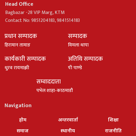
Head Office
Bagbazar -28 VIP Marg, KTM
Contact No: 9851204183, 9841514183
प्रधान सम्पादक
सम्पादक
हिरामान तामाङ
विमला थापा
कार्यकारी सम्पादक
अतिथि सम्पादक
धु्रव रायमाझी
पी पाण्डे
सम्वाददाता
पभेल शाहा-काठमाडौ
Navigation
होम
अन्तरवार्ता
शिक्षा
समाज
स्थानीय
राजनीति