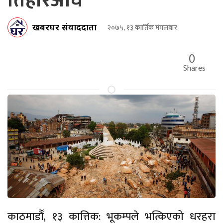
तिहारअघि
खबरघर संवाददाता
२०७५, १३ कार्तिक मंगलबार
0
Shares
काठमाडौँ, १३ कात्तिक: भूकम्पले भत्किएको धरहरा