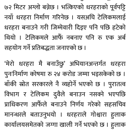
७२ मिटर अग्लो बन्नेछ । भत्किएको धरहराको पूर्वपट्टि
नयाँ धरहरा निर्माण गरिनेछ । यसअघि टेलिकमलाई
धरहरा बनाउने गरी जिम्मेवारी दिइए पनि पछि हटेको
थियो । टेलिकमले आफैँ नबनाए पनि रु एक अर्ब
सहयोग गर्ने प्रतिबद्धता जनाएको छ ।
‘मेरो धरहरा मै बनाउँछु’ अभियानअन्तर्गत धरहरा
पुनःनिर्माण कोषमा रु २४ करोड जम्मा भइसकेको छ ।
बाँकी स्रोत सरकारले नै व्यहोर्ने भएको छ । पुरातत्व
विभाग र टेलिकम दुवैले बनाउन नसक्ने भएपछि
प्राधिकरण आफैँले बनाउने निर्णय गरेको सहसचिव
मानन्धरले बताउनुभयो । धरहराले गोश्वारा हुलाक
कार्यालयसमेतको जग्गा खाली गर्ने भएको छ । हुलाक