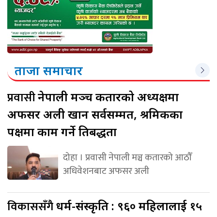
ताजा समाचार
प्रवासी
नेपाली मञ्च कतारको अध्यक्षमा
अफसर अली खान सर्वसम्मत, श्रमिकका
पक्षमा काम गर्ने प्रतिबद्धता
दोहा । प्रवासी नेपाली मञ्च कतारको आठौँ
अधिवेशनबाट अफसर अली
विकाससँगै
धर्म-संस्कृति : ९६० महिलालाई १५