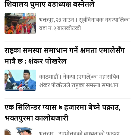
शिवालय घुमाए वडाध्यक्ष बस्नेतले
भक्तपुर, २३ साउन । सूर्यविनायक नगरपालिका
वडा नं. २ बालकोटको
राष्ट्रका
समस्या समाधान गर्ने क्षमता एमालेसँग
मात्रै छ : शंकर पोखरेल
काठमाडौं । नेकपा (एमाले)का महासचिव
शंकर पोखरेलले राष्ट्रका समस्या समाधान
एक
सिलिन्डर ग्यास ७ हजारमा बेच्ने पक्राउ,
भक्तपुरमा कालोबजारी
भक्तपुर । उपभोक्ताको बाध्यताको फाइदा