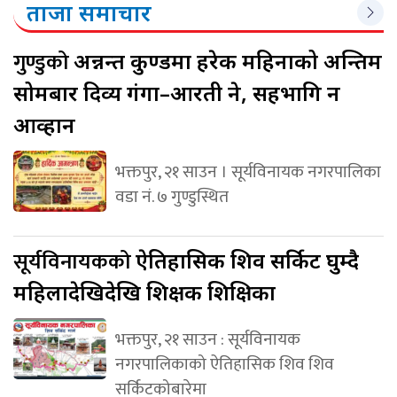
ताजा समाचार
गुण्डुको
अन्नन्त कुण्डमा हरेक महिनाको अन्तिम
सोमबार दिव्य गंगा–आरती हुने, सहभागि हुन
आव्हान
भक्तपुर, २१ साउन । सूर्यविनायक नगरपालिका
वडा नं. ७ गुण्डुस्थित
सूर्यविनायकको
ऐतिहासिक शिव सर्किट घुम्दै
महिलादेखिदेखि शिक्षक शिक्षिका
भक्तपुर, २१ साउन : सूर्यविनायक
नगरपालिकाको ऐतिहासिक शिव शिव
सर्किटकोबारेमा