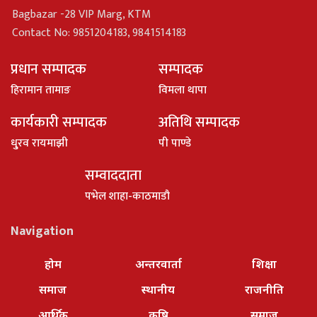
Bagbazar -28 VIP Marg, KTM
Contact No: 9851204183, 9841514183
प्रधान सम्पादक
सम्पादक
हिरामान तामाङ
विमला थापा
कार्यकारी सम्पादक
अतिथि सम्पादक
धु्रव रायमाझी
पी पाण्डे
सम्वाददाता
पभेल शाहा-काठमाडौ
Navigation
होम
अन्तरवार्ता
शिक्षा
समाज
स्थानीय
राजनीति
आर्थिक
कृषि
समाज