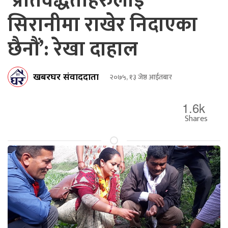
‘प्रतिवद्धताहरुलाई
सिरानीमा राखेर निदाएका
छैनौं’: रेखा दाहाल
खबरघर संवाददाता
२०७५, १३ जेष्ठ आईतबार
1.6k
Shares