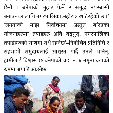
छैनौं । बनेपाको मुहार फेर्ने र समृद्ध नगरबासी
बनाउनका लागि नगरपालिका अहोरात्र खटिरहेको छ ।’
‘जनताको माझ निर्वाचनमा प्रस्तुत गरिएका
योजनाहरुमा तपाईहरु अघि बढ्नुस्, नगरपालिका
तपाईहरुको साथमा सधैं रहनेछ’–निर्वाचित प्रतिनिधि र
सहभागी समुदायलाई आश्वस्त पार्दै उनले भनिन्,
हामीलाई विश्वास छ बनेपाको वडा नं. ६ नमूना वडाको
रुपमा अगाडि आउनेछ