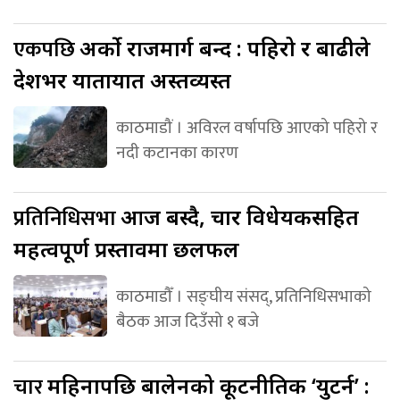
एकपछि
अर्को राजमार्ग बन्द : पहिरो र बाढीले
देशभर यातायात अस्तव्यस्त
काठमाडौं । अविरल वर्षापछि आएको पहिरो र
नदी कटानका कारण
प्रतिनिधिसभा
आज बस्दै, चार विधेयकसहित
महत्वपूर्ण प्रस्तावमा छलफल
काठमाडौँ । सङ्घीय संसद्, प्रतिनिधिसभाको
बैठक आज दिउँसो १ बजे
चार
महिनापछि बालेनको कूटनीतिक ‘युटर्न’ :