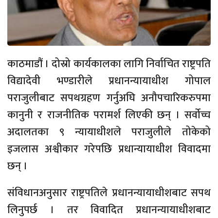
काठमाडौं । दोस्रो कार्यकालका लागि निर्वाचित राष्ट्रपति
विद्यादेवी भण्डारीले प्रधानन्यायाधीश गोपाल
पराजुलीबाट सपथग्रहण गर्नुअघि अनौपचारिकरुपमा
कानुनी र राजनीतिक परामर्श लिएकी छन् । सर्वोच्च
अदालतका ९ न्यायाधीशले पराजुलीले तोकेको
इजलास अश्वीकार गरेपछि प्रधान्यायाधीश विवादमा
छन् ।
संविधानअनुसार राष्ट्रपतिले प्रधानन्यायाधीशबाट सपथ
लिनुपर्छ । तर विवादित प्रधानन्यायाधीशबाट