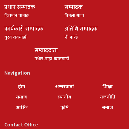
प्रधान सम्पादक
सम्पादक
हिरामान तामाङ
विमला थापा
कार्यकारी सम्पादक
अतिथि सम्पादक
धु्रव रायमाझी
पी पाण्डे
सम्वाददाता
पभेल शाहा-काठमाडौ
Navigation
होम
अन्तरवार्ता
शिक्षा
समाज
स्थानीय
राजनीति
आर्थिक
कृषि
समाज
Contact Office