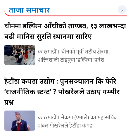
ताजा समाचार
चीनमा
डल्फिन आँधीको ताण्डव, १३ लाखभन्दा
बढी मानिस सुरक्षित स्थानमा सारिए
काठमाडौं । चीनको पूर्वी तटीय क्षेत्रमा
शक्तिशाली टाइफुन ‘डल्फिन’ प्रवेश
हेटौँडा
कपडा उद्योग : पुनसञ्चालन कि फेरि
‘राजनीतिक स्टन्ट’ ? पोखरेलले उठाए गम्भीर
प्रश्न
काठमाडौं । नेकपा (एमाले) का महासचिव
शंकर पोखरेलले हेटौँडा कपडा