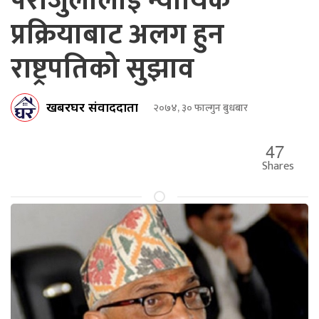
पराजुलीलाई न्यायिक
प्रक्रियाबाट अलग हुन
राष्ट्रपतिको सुझाव
खबरघर संवाददाता
२०७४, ३० फाल्गुन बुधबार
47
Shares