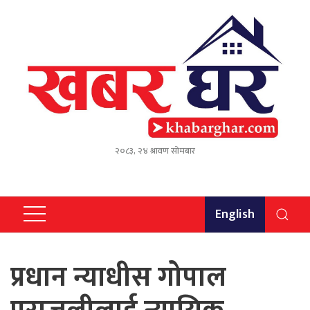
२०८३, २४ श्रावण सोमबार
English
प्रधान न्याधीस गोपाल