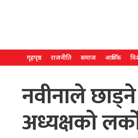
गृहपृष्ठ
राजनीति
समाज
आर्थिक
विश
नवीनाले छाड्
अध्यक्षको लर्क