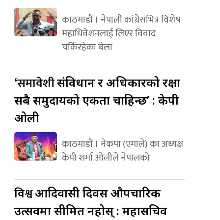
काठमाडौं । नेपाली कांग्रेसभित्र विशेष
महाधिवेशनलाई लिएर विवाद
चर्किरहेका बेला
‘समावेशी
संविधान र अधिकारको रक्षा
सबै समुदायको एकता चाहिन्छ’ : केपी
ओली
काठमाडौं । नेकपा (एमाले) का अध्यक्ष
केपी शर्मा ओलीले नेपालको
विश्व
आदिवासी दिवस औपचारिक
उत्सवमा सीमित नहोस् : महासचिव