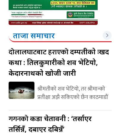
ताजा समाचार
दोलालघाटबाट हराएको
दम्पतीको दुःखद
कथा : तिलकुमारीको शव भेटियो,
केदारनाथको खोजी जारी
श्रीमतीको शव भेटियो, तर श्रीमान्को
प्रतीक्षा अझै सकिएको छैन काठमाडौं
गगनको
कडा चेतावनी : ‘तर्साएर
तर्सिन्नँ, दबाएर दबिन्नँ’