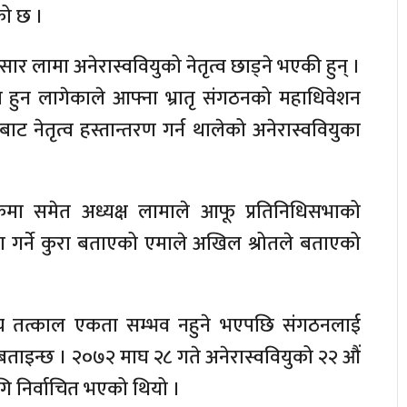
को छ ।
ुसार लामा अनेरास्ववियुको नेतृत्व छाड्ने भएकी हुन् ।
ता हुन लागेकाले आफ्ना भ्रातृ संगठनको महाधिवेशन
ाट नेतृत्व हस्तान्तरण गर्न थालेको अनेरास्ववियुका
मा समेत अध्यक्ष लामाले आफू प्रतिनिधिसभाको
ण गर्ने कुरा बताएको एमाले अखिल श्रोतले बताएको
ठनबीच तत्काल एकता सम्भव नहुने भएपछि संगठनलाई
बताइन्छ । २०७२ माघ २८ गते अनेरास्ववियुको २२ औं
लागि निर्वाचित भएको थियो ।