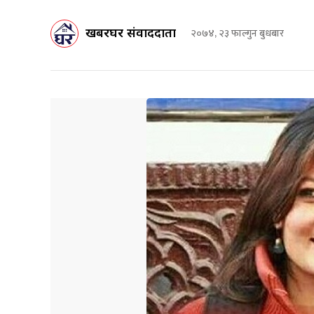
खबरघर संवाददाता
२०७४, २३ फाल्गुन बुधबार