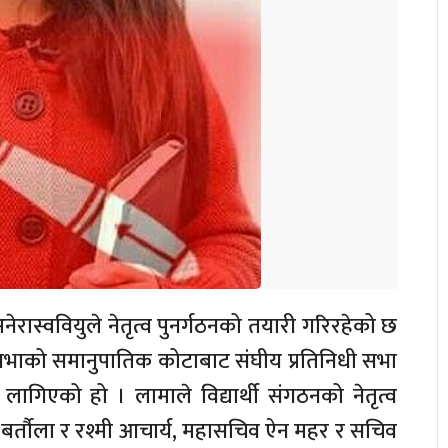
अनेरास्ववियुले नेतृत्व पुनर्गठनको तयारी गरिरहेको छ
धिसभाको समानुपातिक कोटाबाट संघीय प्रतिनिधी सभा
न लागिएको हो । लामाले विद्यार्थी संगठनको नेतृत्व
श बर्तौला र रश्मी आचार्य, महासचिव ऐन महर र सचिव