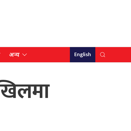
English
ि
अन्य
अखिलमा