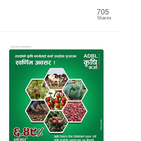
705
Shares