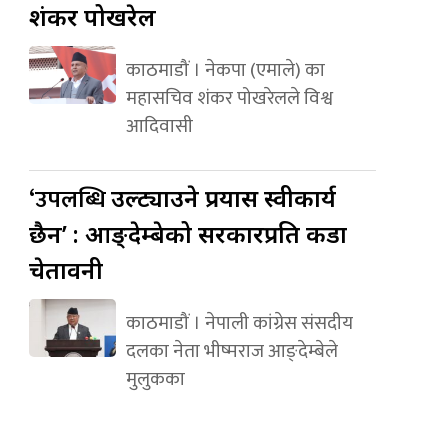
शंकर पोखरेल
काठमाडौं । नेकपा (एमाले) का
महासचिव शंकर पोखरेलले विश्व
आदिवासी
‘उपलब्धि
उल्ट्याउने प्रयास स्वीकार्य
छैन’ : आङ्देम्बेको सरकारप्रति कडा
चेतावनी
काठमाडौं । नेपाली कांग्रेस संसदीय
दलका नेता भीष्मराज आङ्देम्बेले
मुलुकका