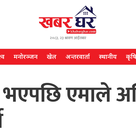
२०८३, २३ श्रावण आईतबार
्व
मनोरञ्जन
खेल
अन्तरवार्ता
स्थानीय
कृष
ने भएपछि एमाले 
ो