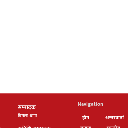
Navigation
सम्पादक
विमला थापा
होम
अन्तरवार्ता
समाज
स्थानीय