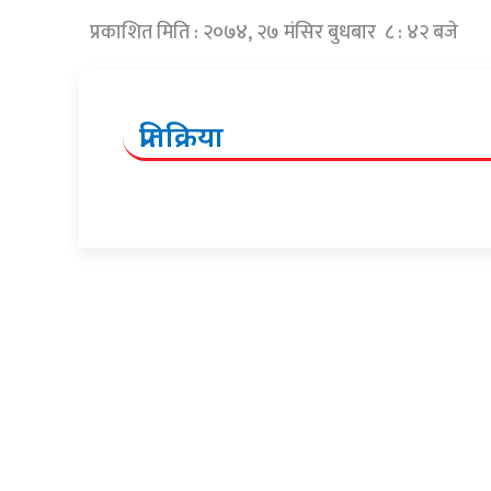
प्रकाशित मिति : २०७४, २७ मंसिर बुधबार ८ : ४२ बजे
प्रतिक्रिया