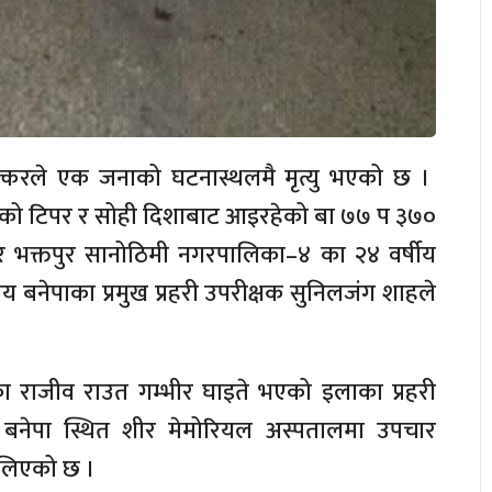
 ठक्करले एक जनाको घटनास्थलमै मृत्यु भएको छ ।
ं को टिपर र सोही दिशाबाट आइरहेको बा ७७ प ३७०
ार भक्तपुर सानोठिमी नगरपालिका–४ का २४ वर्षीय
ालय बनेपाका प्रमुख प्रहरी उपरीक्षक सुनिलजंग शाहले
िका राजीव राउत गम्भीर घाइते भएको इलाका प्रहरी
ो बनेपा स्थित शीर मेमोरियल अस्पतालमा उपचार
 लिएको छ ।