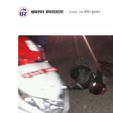
खबरघर संवाददाता
२०७४, २७ मंसिर बुधबार