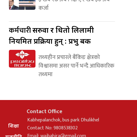
कर्जा
कर्मचारी
सरुवा र धितो लिलामी
नियमित प्रक्रिया हुन् : प्रभु बैंक
तथ्यहीन प्रचारले बैंकिङ क्षेत्रको
विश्वासमा असर पार्ने भन्दै आधिकारिक
तथ्यमा
Contact Office
Kabhepalanchok, bus park Dhulikhel
शिक्षा
Contact No: 9808538302
Email:
waibahira@gmail.com
राजनीति