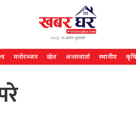
२०८३, २१ श्रावण शुक्रबार
्व
मनोरञ्जन
खेल
अन्तरवार्ता
स्थानीय
कृष
परे