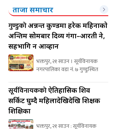
ताजा समाचार
गुण्डुको
अन्नन्त कुण्डमा हरेक महिनाको
अन्तिम सोमबार दिव्य गंगा–आरती हुने,
सहभागि हुन आव्हान
भक्तपुर, २१ साउन । सूर्यविनायक
नगरपालिका वडा नं. ७ गुण्डुस्थित
सूर्यविनायकको
ऐतिहासिक शिव
सर्किट घुम्दै महिलादेखिदेखि शिक्षक
शिक्षिका
भक्तपुर, २१ साउन : सूर्यविनायक