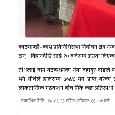
काठमाण्डौ÷काभ्रे प्रतिनिधिसभा निर्वाचन क्षेत्र नम
छन् । विहानदेखि साढे १० बजेसम्म अग्रता लिएका 
तीर्थलाई बाम गठबन्धनका गंगा बहादुर दोङले 
भने तीर्थले हालसम्म ७५४८ मत प्राप्त गरेका 
लोकतान्त्रिक गठबन्धन बीच निकै कडा प्रतिस्पर्ध
प्रकाशित मिति : २०७४, २३ मंसिर शनिबार ११ : ०१ बजे