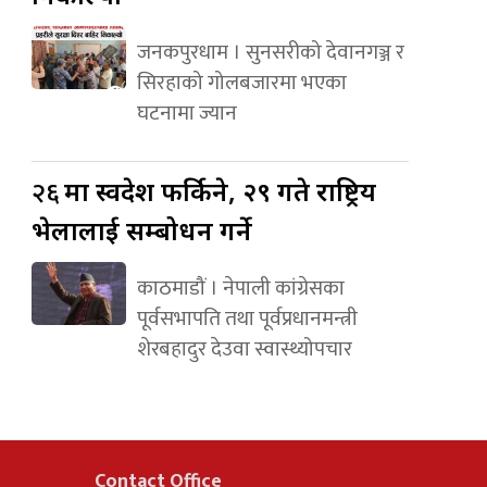
जनकपुरधाम । सुनसरीको देवानगञ्ज र
सिरहाको गोलबजारमा भएका
घटनामा ज्यान
२६
मा स्वदेश फर्किने, २९ गते राष्ट्रिय
भेलालाई सम्बोधन गर्ने
काठमाडौं । नेपाली कांग्रेसका
पूर्वसभापति तथा पूर्वप्रधानमन्त्री
शेरबहादुर देउवा स्वास्थ्योपचार
Contact Office