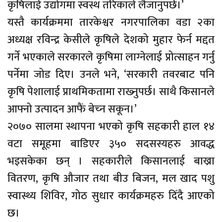
कृषिलाई उद्योगमा स्वस्थ तरिकाले लैजानुपर्छ।’
यस्तै कार्यक्रममा तारकेश्वर नगरपालिका वडा २का
अध्यक्ष रविन्द्र केसीले कृषिले देशको मुहार फेर्न मद्दत
गर्ने भएकाले सरकारले कृषिमा लाग्‍नेलाई प्रोत्साहन गर्नु
पर्नेमा जोड दिए। उनले भने, ‘सरकारी तवरबाट पनि
कृषि पेशालाई प्राथमिकतामा राख्‍नुपर्छ। साथै किसानले
आफ्नो उत्पादन आफैं बेच्‍न सकून।’
२०७० सालमा स्थापना भएको कृषि सहकारी हाल १४
वटा समूहमा बाडिएर ३५० सदसस्यहरु आवद्ध
भइसकेका छन् । सहकारीले किसानलाई बाख्रा
वितरण, कृषि औजार तथा बीउ बिजन, मल खाद पशु
स्वास्थ्य शिविर, गोठ सुधार कार्यक्रमहरु दिँदै आएको
छ।