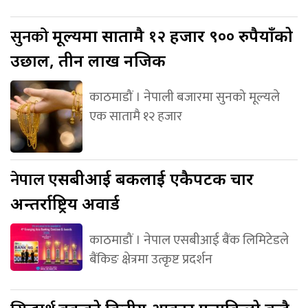
सुनको
मूल्यमा सातामै १२ हजार ९०० रुपैयाँको
उछाल, तीन लाख नजिक
काठमाडौं । नेपाली बजारमा सुनको मूल्यले
एक सातामै १२ हजार
नेपाल
एसबीआई बैंकलाई एकैपटक चार
अन्तर्राष्ट्रिय अवार्ड
काठमाडौं । नेपाल एसबीआई बैंक लिमिटेडले
बैंकिङ क्षेत्रमा उत्कृष्ट प्रदर्शन