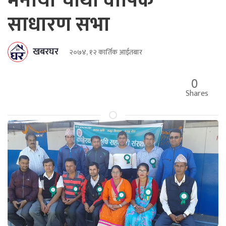
मनायो चौथो वार्षिक
साधारण सभा
खबरघर
२०७४, १२ कार्तिक आईतबार
0
Shares