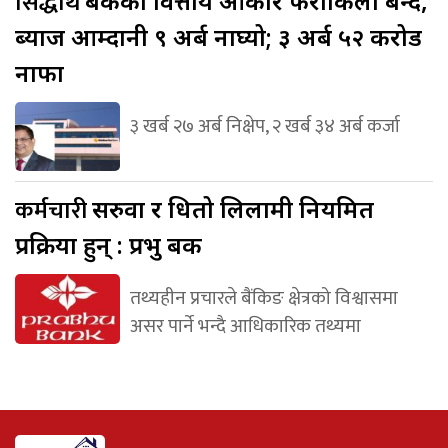
सिद्धार्थ
बैंकको वित्तीय आकार फराकिलो बन्दै,
ब्याज आम्दानी ९ अर्ब नाघ्यो; ३ अर्ब ५२ करोड
नाफा
३ खर्ब २७ अर्ब निक्षेप, २ खर्ब ३४ अर्ब कर्जा
कर्मचारी
सरुवा र धितो लिलामी नियमित
प्रक्रिया हुन् : प्रभु बैंक
तथ्यहीन प्रचारले बैंकिङ क्षेत्रको विश्वासमा
असर पार्ने भन्दै आधिकारिक तथ्यमा