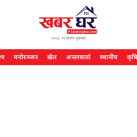
२०८३, २१ श्रावण शुक्रबार
्व
मनोरञ्जन
खेल
अन्तरवार्ता
स्थानीय
कृष