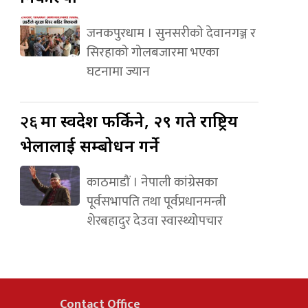
जनकपुरधाम । सुनसरीको देवानगञ्ज र
सिरहाको गोलबजारमा भएका
घटनामा ज्यान
२६
मा स्वदेश फर्किने, २९ गते राष्ट्रिय
भेलालाई सम्बोधन गर्ने
काठमाडौं । नेपाली कांग्रेसका
पूर्वसभापति तथा पूर्वप्रधानमन्त्री
शेरबहादुर देउवा स्वास्थ्योपचार
Contact Office