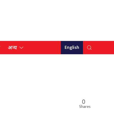
English
ि
अन्य
0
Shares