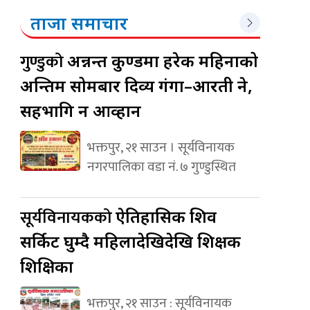
ताजा समाचार
गुण्डुको
अन्नन्त कुण्डमा हरेक महिनाको
अन्तिम सोमबार दिव्य गंगा–आरती हुने,
सहभागि हुन आव्हान
भक्तपुर, २१ साउन । सूर्यविनायक
नगरपालिका वडा नं. ७ गुण्डुस्थित
सूर्यविनायकको
ऐतिहासिक शिव
सर्किट घुम्दै महिलादेखिदेखि शिक्षक
शिक्षिका
भक्तपुर, २१ साउन : सूर्यविनायक