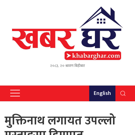
२०८३, २० श्रावण बिहीबार
English
मुक्तिनाथ लगायत उपल्लो