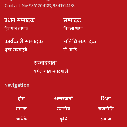
Contact No: 9851204183, 9841514183
प्रधान सम्पादक
सम्पादक
हिरामान तामाङ
विमला थापा
कार्यकारी सम्पादक
अतिथि सम्पादक
धु्रव रायमाझी
पी पाण्डे
सम्वाददाता
पभेल शाहा-काठमाडौ
Navigation
होम
अन्तरवार्ता
शिक्षा
समाज
स्थानीय
राजनीति
आर्थिक
कृषि
समाज