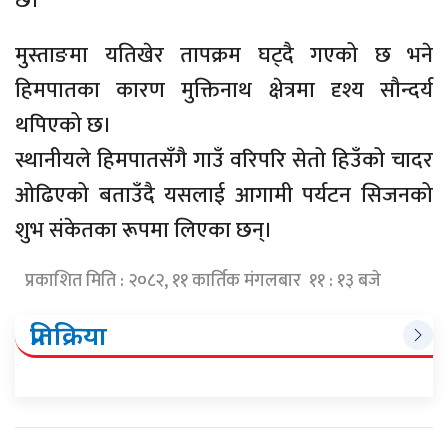
छ।
मुस्ताङमा यतिखेर तापक्रम घट्दै गएको छ भने
हिमपातका कारण मुक्तिनाथ क्षेत्रमा दृश्य सौन्दर्य
थपिएको छ।
स्थानीयले हिमपातसँगै गाउँ वरिपरि सेतो हिउँको चादर
ओढिएको बताउँदै यसलाई आगामी पर्यटन सिजनको
शुभ संकेतका रूपमा लिएका छन्।
प्रकाशित मिति : २०८२, ११ कार्तिक मंगलबार ११ : १३ बजे
प्रतिक्रिया