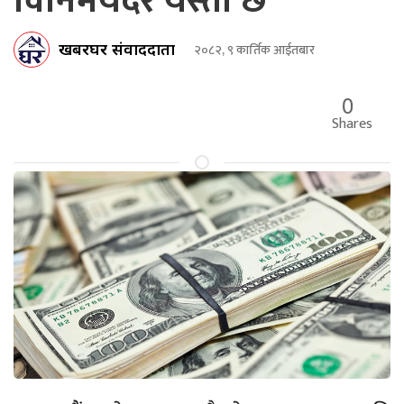
विनिमयदर यस्तो छ
खबरघर संवाददाता
२०८२, ९ कार्तिक आईतबार
0
Shares