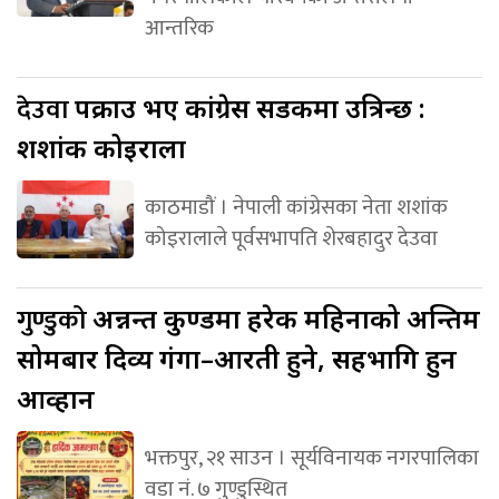
आन्तरिक
देउवा
पक्राउ भए कांग्रेस सडकमा उत्रिन्छ :
शशांक कोइराला
काठमाडौं । नेपाली कांग्रेसका नेता शशांक
कोइरालाले पूर्वसभापति शेरबहादुर देउवा
गुण्डुको
अन्नन्त कुण्डमा हरेक महिनाको अन्तिम
सोमबार दिव्य गंगा–आरती हुने, सहभागि हुन
आव्हान
भक्तपुर, २१ साउन । सूर्यविनायक नगरपालिका
वडा नं. ७ गुण्डुस्थित