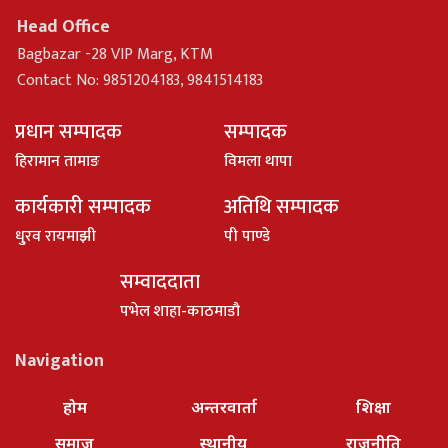
Head Office
Bagbazar -28 VIP Marg, KTM
Contact No: 9851204183, 9841514183
प्रधान सम्पादक
सम्पादक
हिरामान तामाङ
विमला थापा
कार्यकारी सम्पादक
अतिथि सम्पादक
धु्रव रायमाझी
पी पाण्डे
सम्वाददाता
पभेल शाहा-काठमाडौ
Navigation
होम
अन्तरवार्ता
शिक्षा
समाज
स्थानीय
राजनीति