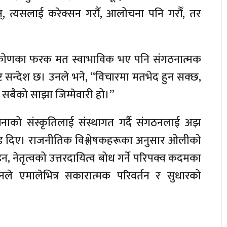
 त्यसलाई करेक्सन गरौँ, आलोचना पनि गरौँ, तर
ष्टिकोणका फरक मत स्वाभाविक भए पनि संगठनात्मक
्ट सन्देश छ। उनले भने, “विचारमा मतभेद हुन सक्छ,
सबैको साझा जिम्मेवारी हो।”
नाको संस्कृतिलाई संस्थागत गर्दै संगठनलाई अझ
ा जोड दिए। राजनीतिक विश्लेषकहरूका अनुसार ओलीको
, नेतृत्वको उत्तरदायित्व बोध गर्ने परिपक्व कदमका
नले एमालेभित्र सकारात्मक परिवर्तन र सुधारको