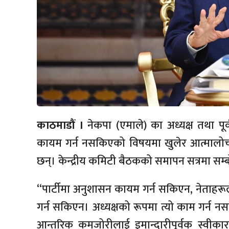
काठमाडौं ।
नेकपा (एमाले) का अध्यक्ष तथा पूर्वप
कायम गर्न नसकिएको विषयमा खुलेर आत्मालोचन
छन्। केन्द्रीय कमिटी बैठकको समापन सत्रमा सम्बोध
“पार्टीमा अनुशासन कायम गर्न सकिएन, नेताहरूल
गर्न सकिएन। अध्यक्षको रूपमा त्यो काम गर्न नस
आन्तरिक कमजोरीलाई इमान्दारीपूर्वक स्वीका