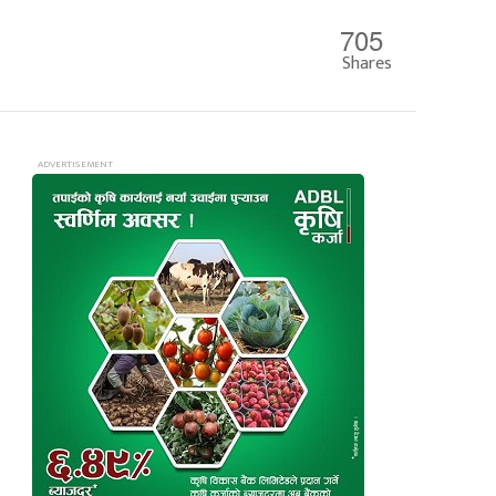
705
Shares