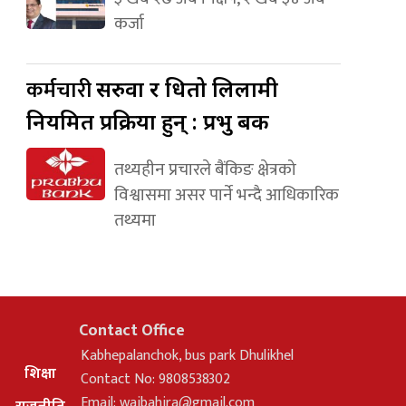
कर्जा
कर्मचारी
सरुवा र धितो लिलामी
नियमित प्रक्रिया हुन् : प्रभु बैंक
तथ्यहीन प्रचारले बैंकिङ क्षेत्रको
विश्वासमा असर पार्ने भन्दै आधिकारिक
तथ्यमा
Contact Office
Kabhepalanchok, bus park Dhulikhel
शिक्षा
Contact No: 9808538302
Email:
waibahira@gmail.com
राजनीति