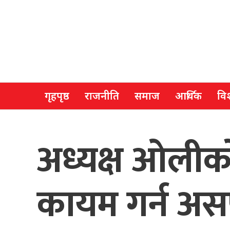
गृहपृष्ठ
राजनीति
समाज
आर्थिक
विश
अध्यक्ष ओलीक
कायम गर्न अ