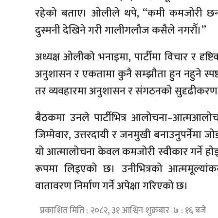
रहेको बताए। ओलीले थपे, “कमी कमजोरी छन्,
दुस्मनी देखिने गरी गालीगलौज कसैले नगरौँ।”
अध्यक्ष ओलीको भनाइमा, पार्टीमा विचार र दृ
अनुशासन र एकतामा कुनै सम्झौता हुन नहुने स्पष
तर व्यवहारमा अनुशासन र संगठनको सुदृढीकरण 
बैठकमा उनले पार्टीभित्र आलोचना–आत्मआलोच
जिम्मेवार, उत्तरदायी र जनमुखी बनाउनुपर्नेम
यो आत्मालोचना केवल कमजोरी स्वीकार गर्ने होइन
रूपमा लिइएको छ। उनीभित्रको आत्ममूल्यांक
वातावरण निर्माण गर्ने अपेक्षा गरिएको छ।
प्रकाशित मिति : २०८२, ३१ आश्विन शुक्रबार ७ : १६ बजे