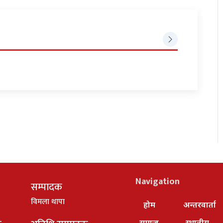
Navigation
सम्पादक
विमला थापा
होम
अन्तरवार्ता
समाज
स्थानीय