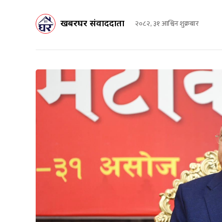
खबरघर संवाददाता
२०८२, ३१ आश्विन शुक्रबार