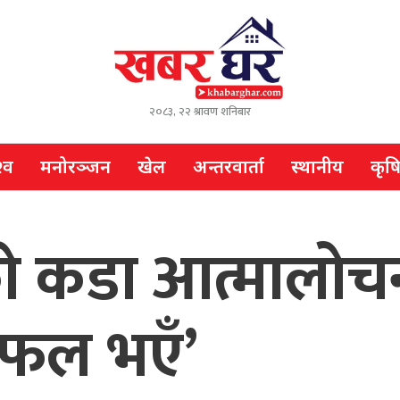
२०८३, २२ श्रावण शनिबार
्व
मनोरञ्जन
खेल
अन्तरवार्ता
स्थानीय
कृष
ो कडा आत्मालोच
सफल भएँ’