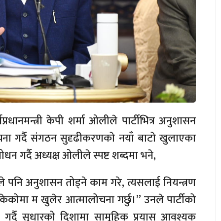
्रधानमन्त्री केपी शर्मा ओलीले पार्टीभित्र अनुशासन
ा गर्दै संगठन सुदृढीकरणको नयाँ बाटो खुलाएका
न गर्दै अध्यक्ष ओलीले स्पष्ट शब्दमा भने,
े पनि अनुशासन तोड्ने काम गरे, त्यसलाई नियन्त्रण
केकोमा म खुलेर आत्मालोचना गर्छु।” उनले पार्टीको
र गर्दै सुधारको दिशामा सामूहिक प्रयास आवश्यक