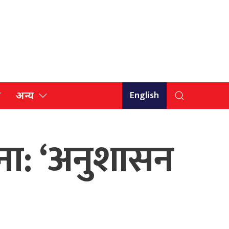
English
ि
अन्य
ना: ‘अनुशासन