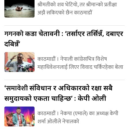
श्रीमतीको शव भेटियो, तर श्रीमान्को प्रतीक्षा
अझै सकिएको छैन काठमाडौं
गगनको
कडा चेतावनी : ‘तर्साएर तर्सिन्नँ, दबाएर
दबिन्नँ’
काठमाडौं । नेपाली कांग्रेसभित्र विशेष
महाधिवेशनलाई लिएर विवाद चर्किरहेका बेला
‘समावेशी
संविधान र अधिकारको रक्षा सबै
समुदायको एकता चाहिन्छ’ : केपी ओली
काठमाडौं । नेकपा (एमाले) का अध्यक्ष केपी
शर्मा ओलीले नेपालको