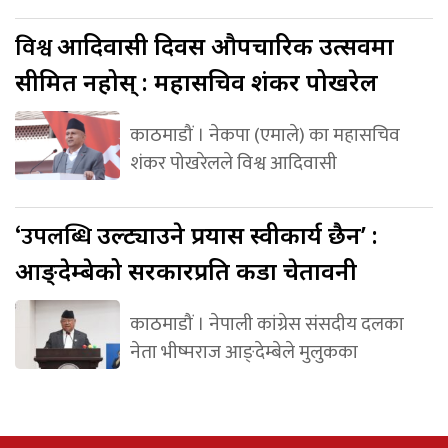
विश्व
आदिवासी दिवस औपचारिक उत्सवमा
सीमित नहोस् : महासचिव शंकर पोखरेल
काठमाडौं । नेकपा (एमाले) का महासचिव
शंकर पोखरेलले विश्व आदिवासी
‘उपलब्धि
उल्ट्याउने प्रयास स्वीकार्य छैन’ :
आङ्देम्बेको सरकारप्रति कडा चेतावनी
काठमाडौं । नेपाली कांग्रेस संसदीय दलका
नेता भीष्मराज आङ्देम्बेले मुलुकका