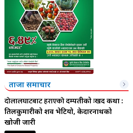
ताजा समाचार
दोलालघाटबाट हराएको
दम्पतीको दुःखद कथा :
तिलकुमारीको शव भेटियो, केदारनाथको
खोजी जारी