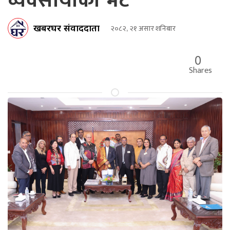
व्यवसायीको भेट
खबरघर संवाददाता
२०८२, २१ असार शनिबार
0
Shares