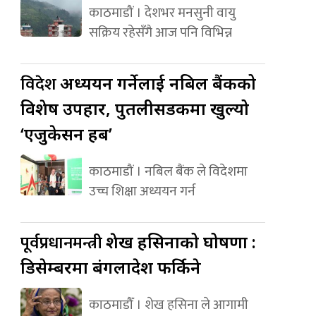
काठमाडौं । देशभर मनसुनी वायु
सक्रिय रहेसँगै आज पनि विभिन्न
विदेश
अध्ययन गर्नेलाई नबिल बैंकको
विशेष उपहार, पुतलीसडकमा खुल्यो
‘एजुकेसन हब’
काठमाडौं । नबिल बैंक ले विदेशमा
उच्च शिक्षा अध्ययन गर्न
पूर्वप्रधानमन्त्री
शेख हसिनाको घोषणा :
डिसेम्बरमा बंगलादेश फर्किने
काठमाडौँ । शेख हसिना ले आगामी