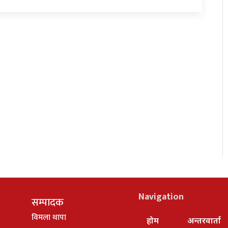
Navigation
सम्पादक
विमला थापा
होम
अन्तरवार्ता