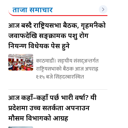
ताजा समाचार
आज
बस्दै राष्ट्रियसभा बैठक, गृहमन्त्रीको
जवाफदेखि सङ्क्रामक पशु रोग
नियन्त्रण विधेयक पेस हुने
काठमाडौं। सङ्घीय संसद्अन्तर्गत
राष्ट्रियसभाको बैठक आज अपराह्न
१:१५ बजे सिंहदरबारस्थित
आज
कहाँ–कहाँ पर्छ भारी वर्षा? यी
प्रदेशमा उच्च सतर्कता अपनाउन
मौसम विभागको आग्रह