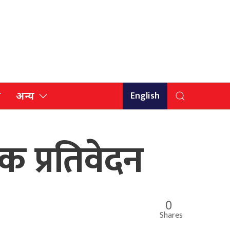
English
ि
अन्य
षिक प्रतिवेदन
0
Shares