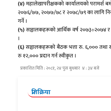
(४)
महालेखापरीक्षकको कार्यालयको परामर्श ब
२०७६/७७, २०७७/७८ र २०७८/७९ का लागि नियुक्त
गर्ने ।
(५)
सञ्चालकहरूको आर्थिक वर्ष २०७३÷२०७४ र 
।
(६)
सञ्चालकहरूको बैठक भत्ता रु. ६,००० तथा सञ्
रु १२,००० प्रदान गर्न स्वीकृत ।
प्रकाशित मिति : २०८१, २४ पुस बुधबार ४ : ३४ बजे
प्रतिक्रिया