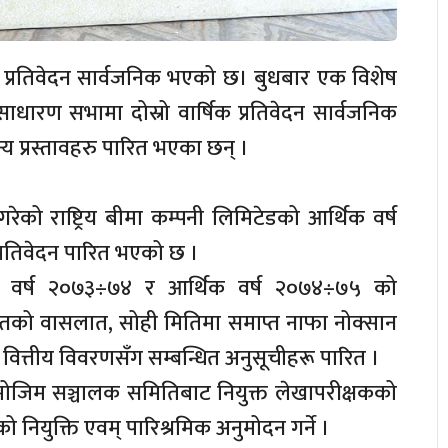
र्षिक प्रतिवेदन सार्वजनिक भएको छ। बुधबार एक विशेष
साधारण सभामा दोस्रो वार्षिक प्रतिवेदन सार्वजनिक
न्य प्रस्तावहरु पारित भएका छन् ।
ेको राष्ट्रिय बीमा कम्पनी लिमिटेडको आर्थिक वर्ष
्रतिवेदन पारित भएको छ ।
्थिक वर्ष २०७३÷७४ र आर्थिक वर्ष २०७४÷७५ को
्तको वासलात, सोही मितिमा समाप्त नाफा नोक्सान
ित्तीय विवरणसँग सम्बन्धित अनुसूचीहरू पारित ।
मोजिम सञ्चालक समितिबाट नियुक्त लेखापरीक्षकको
नियुक्ति एवम् पारिश्रमिक अनुमोदन गर्ने ।