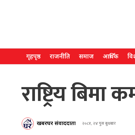
गृहपृष्ठ
राजनीति
समाज
आर्थिक
विश
राष्ट्रिय बिमा क
खबरघर संवाददाता
२०८१, २४ पुस बुधबार