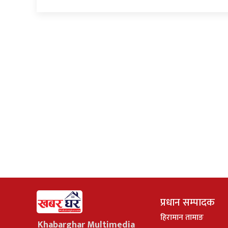
प्रधान सम्पादक
हिरामान तामाङ
Khabarghar Multimedia