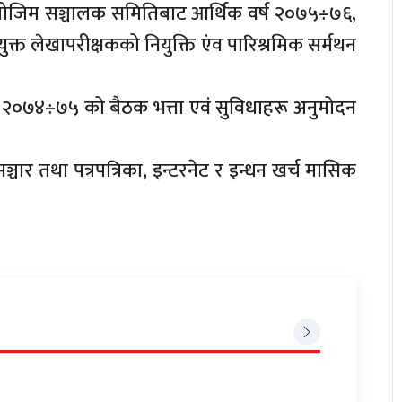
मोजिम सञ्चालक समितिबाट आर्थिक वर्ष २०७५÷७६,
 लेखापरीक्षकको नियुक्ति एंव पारिश्रमिक सर्मथन
२०७४÷७५ को बैठक भत्ता एवं सुविधाहरू अनुमोदन
चार तथा पत्रपत्रिका, इन्टरनेट र इन्धन खर्च मासिक