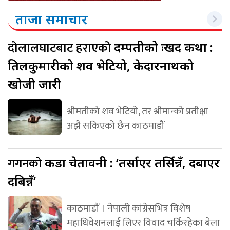
ताजा समाचार
दोलालघाटबाट हराएको
दम्पतीको दुःखद कथा :
तिलकुमारीको शव भेटियो, केदारनाथको
खोजी जारी
श्रीमतीको शव भेटियो, तर श्रीमान्को प्रतीक्षा
अझै सकिएको छैन काठमाडौं
गगनको
कडा चेतावनी : ‘तर्साएर तर्सिन्नँ, दबाएर
दबिन्नँ’
काठमाडौं । नेपाली कांग्रेसभित्र विशेष
महाधिवेशनलाई लिएर विवाद चर्किरहेका बेला