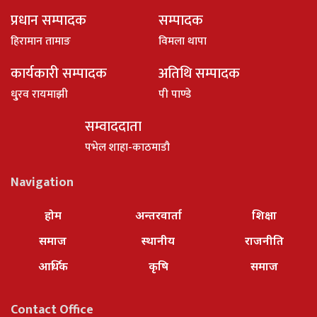
प्रधान सम्पादक
सम्पादक
हिरामान तामाङ
विमला थापा
कार्यकारी सम्पादक
अतिथि सम्पादक
धु्रव रायमाझी
पी पाण्डे
सम्वाददाता
पभेल शाहा-काठमाडौ
Navigation
होम
अन्तरवार्ता
शिक्षा
समाज
स्थानीय
राजनीति
आर्थिक
कृषि
समाज
Contact Office