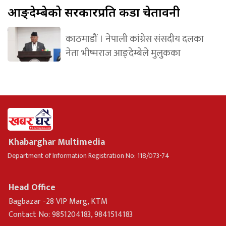
आङ्देम्बेको सरकारप्रति कडा चेतावनी
काठमाडौं । नेपाली कांग्रेस संसदीय दलका
नेता भीष्मराज आङ्देम्बेले मुलुकका
Khabarghar Multimedia
Department of Information Registration No: 118/073-74
Head Office
Bagbazar -28 VIP Marg, KTM
Contact No: 9851204183, 9841514183