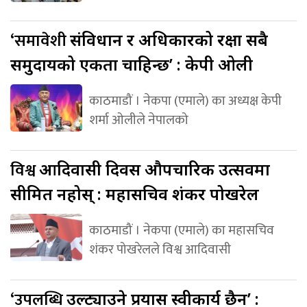
‘समावेशी
संविधान र अधिकारको रक्षा सबै
समुदायको एकता चाहिन्छ’ : केपी ओली
काठमाडौं । नेकपा (एमाले) का अध्यक्ष केपी
शर्मा ओलीले नेपालको
विश्व
आदिवासी दिवस औपचारिक उत्सवमा
सीमित नहोस् : महासचिव शंकर पोखरेल
काठमाडौं । नेकपा (एमाले) का महासचिव
शंकर पोखरेलले विश्व आदिवासी
‘उपलब्धि
उल्ट्याउने प्रयास स्वीकार्य छैन’ :