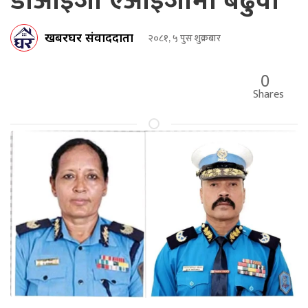
डीआईजी एआईजीमा बढुवा
खबरघर संवाददाता
२०८१, ५ पुस शुक्रबार
0
Shares