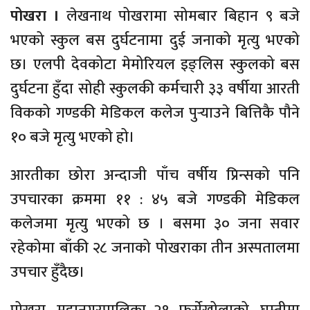
पोखरा ।
लेखनाथ पोखरामा सोमबार बिहान ९ बजे
भएको स्कुल बस दुर्घटनामा दुई जनाको मृत्यु भएको
छ। एलपी देवकोटा मेमोरियल इङ्लिस स्कुलको बस
दुर्घटना हुँदा सोही स्कुलकी कर्मचारी ३३ वर्षीया आरती
विकको गण्डकी मेडिकल कलेज पुर्‍याउने बित्तिकै पौने
१० बजे मृत्यु भएको हो।
आरतीका छोरा अन्दाजी पाँच वर्षीय प्रिन्सको पनि
उपचारका क्रममा ११ : ४५ बजे गण्डकी मेडिकल
कलेजमा मृत्यु भएको छ । बसमा ३० जना सवार
रहेकोमा बाँकी २८ जनाको पोखराका तीन अस्पतालमा
उपचार हुँदैछ।