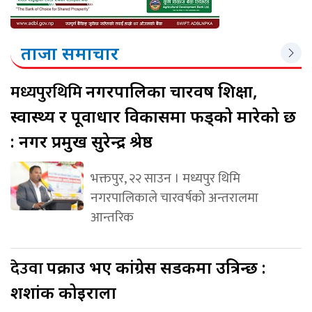
ताजा समाचार
मध्यपुरथिमि
नगरपालिका चारवर्ष शिक्षा,
स्वास्थ्य र पूर्वाधार विकासमा फड्को मारेको छ
: नगर प्रमुख सुरेन्द्र श्रेष्ठ
भक्तपुर, २२ साउन । मध्यपुर थिमि
नगरपालिकाले चारवर्षको अन्तरालमा
आन्तरिक
देउवा
पक्राउ भए कांग्रेस सडकमा उत्रिन्छ :
शशांक कोइराला