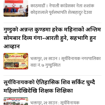
काठमाडौं । नेपाली कांग्रेसका नेता शशांक
कोइरालाले पूर्वसभापति शेरबहादुर देउवा
गुण्डुको
अन्नन्त कुण्डमा हरेक महिनाको अन्तिम
सोमबार दिव्य गंगा–आरती हुने, सहभागि हुन
आव्हान
भक्तपुर, २१ साउन । सूर्यविनायक नगरपालिका
वडा नं. ७ गुण्डुस्थित
सूर्यविनायकको
ऐतिहासिक शिव सर्किट घुम्दै
महिलादेखिदेखि शिक्षक शिक्षिका
भक्तपुर, २१ साउन : सूर्यविनायक