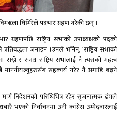
ष विम€ला घिमिरेले पदभार ग्रहण गरेकी छन् ।
ार ग्रहणपछि राष्ट्रिय सभाको उपाध्यक्षको पदको
प्रतिबद्धता जनाइन ।उनले भनिन्, ‘राष्ट्रिय सभाको
ाख्ने र समग्र राष्ट्रिय सभालाई नै त्यसको महत्व
सबै माननीयज्युहरुसँग सहकार्य गरेर नै अगाडि बढ्ने
ार्ग निर्देशनको परिधिभित्र रहेर सृजनात्मक ढंगले
धबारै भएको निर्वाचनमा उनी कांग्रेस उम्मेदवारलाई