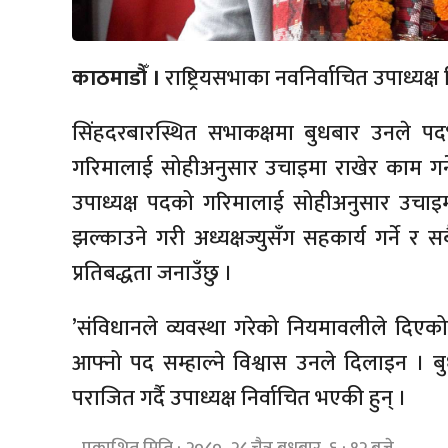
काठमाडौँ ।
राष्ट्रियसभाका नवनिर्वाचित उपाध्यक्
सिंहदरबारस्थित सभाकक्षमा बुधबार उनले पदभ
गरिमालाई सोहीअनुसार उचाइमा राखेर काम गर्ने 
उपाध्यक्ष पदको गरिमालाई सोहीअनुसार उचाइमा र
झल्काउने गरी अध्यक्षज्युसँग सहकार्य गर्ने र 
प्रतिबद्धता जनाउँछु ।
’संविधानले व्यवस्था गरेको नियमावलीले दिएको म
आफ्नो पद सम्हाल्ने विश्वास उनले दिलाइन । बु
पराजित गर्दै उपाध्यक्ष निर्वाचित भएकी हुन् ।