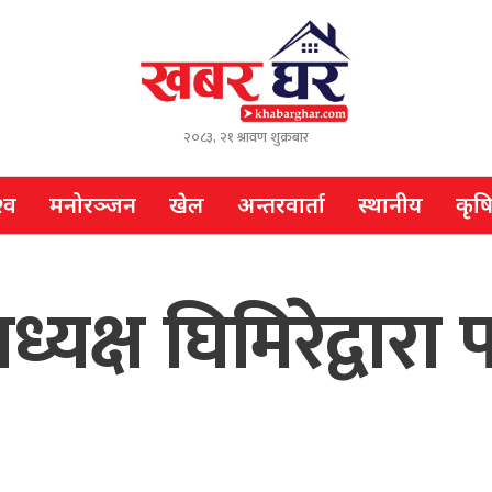
२०८३, २१ श्रावण शुक्रबार
्व
मनोरञ्जन
खेल
अन्तरवार्ता
स्थानीय
कृष
ाध्यक्ष घिमिरेद्वार