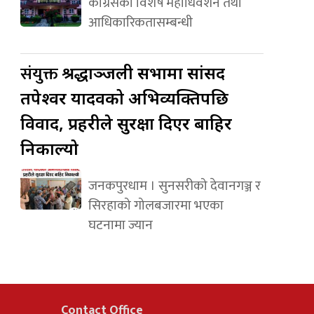
कांग्रेसको विशेष महाधिवेशन तथा
आधिकारिकतासम्बन्धी
संयुक्त
श्रद्धाञ्जली सभामा सांसद
तपेश्वर यादवको अभिव्यक्तिपछि
विवाद, प्रहरीले सुरक्षा दिएर बाहिर
निकाल्यो
जनकपुरधाम । सुनसरीको देवानगञ्ज र
सिरहाको गोलबजारमा भएका
घटनामा ज्यान
Contact Office