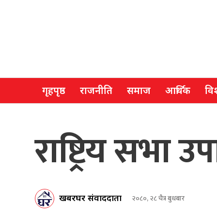
गृहपृष्ठ
राजनीति
समाज
आर्थिक
विश
राष्ट्रिय सभा उप
खबरघर संवाददाता
२०८०, २८ चैत्र बुधबार