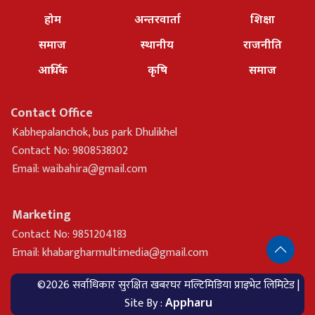
होम
अन्तरवार्ता
शिक्षा
समाज
स्थानीय
राजनीति
आर्थिक
कृषि
समाज
Contact Office
Kabhepalanchok, bus park Dhulikhel
Contact No: 9808538302
Email:
waibahira@gmail.com
Marketing
Contact No: 9851204183
Email:
khabargharmultimedia@gmail.com
©2026 सर्वाधिकार सुरक्षित खबरघर मल्टिमिडिया प्राइभेट लिमिटेड |
Site By :
Appharu