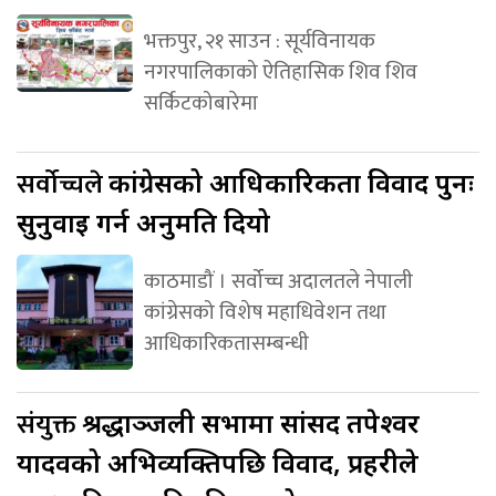
भक्तपुर, २१ साउन : सूर्यविनायक
नगरपालिकाको ऐतिहासिक शिव शिव
सर्किटकोबारेमा
सर्वोच्चले
कांग्रेसको आधिकारिकता विवाद पुनः
सुनुवाइ गर्न अनुमति दियो
काठमाडौं । सर्वोच्च अदालतले नेपाली
कांग्रेसको विशेष महाधिवेशन तथा
आधिकारिकतासम्बन्धी
संयुक्त
श्रद्धाञ्जली सभामा सांसद तपेश्वर
यादवको अभिव्यक्तिपछि विवाद, प्रहरीले