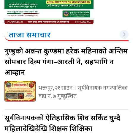
ताजा समाचार
गुण्डुको
अन्नन्त कुण्डमा हरेक महिनाको अन्तिम
सोमबार दिव्य गंगा–आरती हुने, सहभागि हुन
आव्हान
भक्तपुर, २१ साउन । सूर्यविनायक नगरपालिका
वडा नं. ७ गुण्डुस्थित
सूर्यविनायकको
ऐतिहासिक शिव सर्किट घुम्दै
महिलादेखिदेखि शिक्षक शिक्षिका