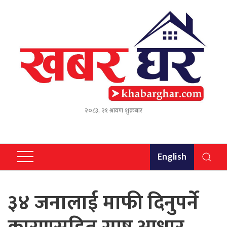
२०८३, २१ श्रावण शुक्रबार
English
३४ जनालाई माफी दिनुपर्ने