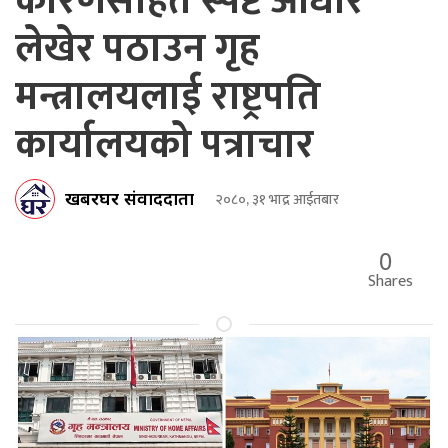
कारणसहित स्पष्ट आधार
लेखेर पठाउन गृह
मन्त्रालयलाई राष्ट्रपति
कार्यालयको पत्राचार
खबरघर संवाददाता
२०८०, ३१ भाद्र आईतबार
0
Shares