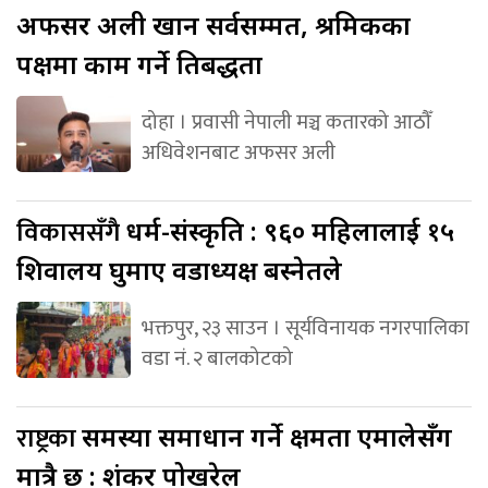
अफसर अली खान सर्वसम्मत, श्रमिकका
पक्षमा काम गर्ने प्रतिबद्धता
दोहा । प्रवासी नेपाली मञ्च कतारको आठौँ
अधिवेशनबाट अफसर अली
विकाससँगै
धर्म-संस्कृति : ९६० महिलालाई १५
शिवालय घुमाए वडाध्यक्ष बस्नेतले
भक्तपुर, २३ साउन । सूर्यविनायक नगरपालिका
वडा नं. २ बालकोटको
राष्ट्रका
समस्या समाधान गर्ने क्षमता एमालेसँग
मात्रै छ : शंकर पोखरेल