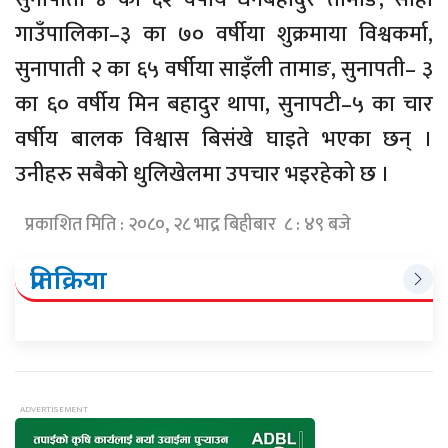
गाउँपालिका–३ का ७० वर्षीया शुक्रमाया विश्वकर्मा,
सुनापाती २ का ६५ वर्षीया साइँली तामाङ, सुनापती– ३
का ६० वर्षीय मिन बहादुर थापा, सुनापटी–५ का चार
वर्षीय बालक विश्वास बिसंखे घाइते भएका छन् ।
उनीहरु सबैको धुलिखेलमा उपचार भइरहेको छ ।
प्रकाशित मिति : २०८०, २८ भाद्र बिहीबार ८ : ४९ बजे
प्रतिक्रिया