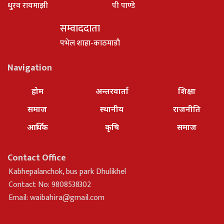
धु्रव रायमाझी
पी पाण्डे
सम्वाददाता
पभेल शाहा-काठमाडौ
Navigation
होम
अन्तरवार्ता
शिक्षा
समाज
स्थानीय
राजनीति
आर्थिक
कृषि
समाज
Contact Office
Kabhepalanchok, bus park Dhulikhel
Contact No: 9808538302
Email:
waibahira@gmail.com