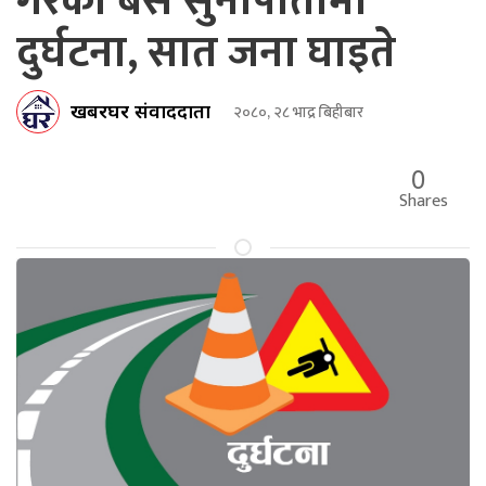
गरेको बस सुनापातीमा
दुर्घटना, सात जना घाइते
खबरघर संवाददाता
२०८०, २८ भाद्र बिहीबार
0
Shares