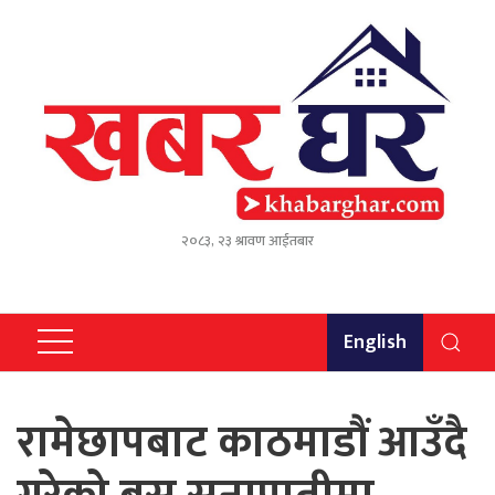
२०८३, २३ श्रावण आईतबार
English
रामेछापबाट काठमाडौं आउँदै