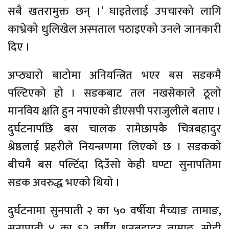
सबै खतरामुक्त छन् ।’ घाइतेलाई उपचारको लागि
काभ्रेको धुलिखेल अस्पताल पठाइएको उनले जानकारी
दिए ।
अप्ठ्यारो बाटोमा अनियन्त्रित भएर बस सडकमै
पल्टिएको हो । सडकबाट तल नखसेकाले ठूलो
मानविय क्षति हुन नपाएको डीएसपी पराजुलीले बताए ।
दुर्घटनापछि बस चालक रामेछापकै चित्रबहादुर
श्रेष्ठलाई प्रहरीले नियन्त्रणमा लिएको छ । सडकको
बीचमै बस पल्टिँदा दिउँसो केही घण्टा सुनापतिमा
सडक अवरुद्ध भएको थियो ।
दुर्घटनामा सुनपाती २ का ५० वर्षीया मैच्याङ तामाङ,
सुनापाती ४ का ६२ वर्षीय धनबहादुर तामाङ, सोही