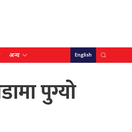
English
ि
अन्य
ामा पुग्यो