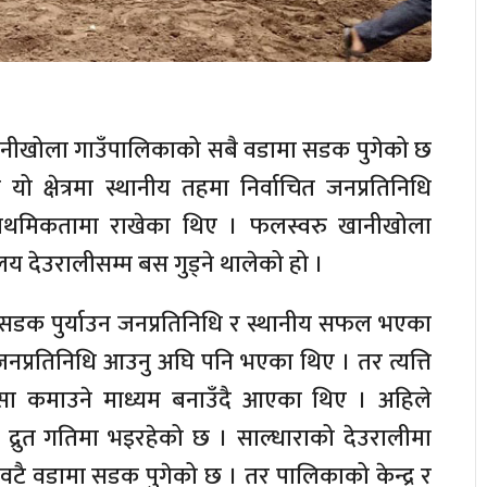
र्ने खानीखोला गाउँपालिकाको सबै वडामा सडक पुगेको छ
ो क्षेत्रमा स्थानीय तहमा निर्वाचित जनप्रतिनिधि
ाथमिकतामा राखेका थिए । फलस्वरु खानीखोला
लय देउरालीसम्म बस गुड्ने थालेको हो ।
ाट्टै सडक पुर्याउन जनप्रतिनिधि र स्थानीय सफल भएका
काम जनप्रतिनिधि आउनु अघि पनि भएका थिए । तर त्यत्ति
सा कमाउने माध्यम बनाउँदै आएका थिए । अहिले
द्रुत गतिमा भइरहेको छ । साल्धाराको देउरालीमा
ै वडामा सडक पुगेको छ । तर पालिकाको केन्द्र र