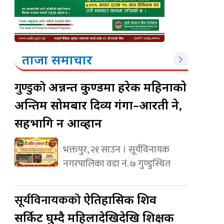
ताजा समाचार
गुण्डुको
अन्नन्त कुण्डमा हरेक महिनाको
अन्तिम सोमबार दिव्य गंगा–आरती हुने,
सहभागि हुन आव्हान
भक्तपुर, २१ साउन । सूर्यविनायक
नगरपालिका वडा नं. ७ गुण्डुस्थित
सूर्यविनायकको
ऐतिहासिक शिव
सर्किट घुम्दै महिलादेखिदेखि शिक्षक