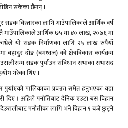
जोडिन सकेका छैनन् ।
पुर सडक विस्तारका लागि गाउँपालिकाले आर्थिक वर्ष
्तै गाउँपालिकाले आर्थिक ७५ मा ४० लाख, २०७६ मा
 काभ्रेले यो सडक निर्माणका लागि २५ लाख रुपैयाँ
गा बहादुर दोङ (बमध्वज) को क्षेत्रविकास कार्यक्रम
ेउरालीसम्म सडक पुर्याउन संविधान सभाका सभासद
हयोग गरेका थिए ।
 पुर्याएको पालिकाका प्रवक्ता समेत हनुभएका वडा
कारी दिए । अहिले पनौतिबाट दैनिक एउटा बस विहान
। देउरालीबाट पनौतीका लागि भने विहान ९ बजे छुट्ने