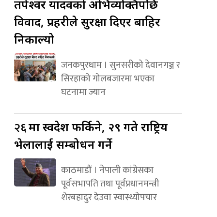
तपेश्वर यादवको अभिव्यक्तिपछि
विवाद, प्रहरीले सुरक्षा दिएर बाहिर
निकाल्यो
जनकपुरधाम । सुनसरीको देवानगञ्ज र
सिरहाको गोलबजारमा भएका
घटनामा ज्यान
२६
मा स्वदेश फर्किने, २९ गते राष्ट्रिय
भेलालाई सम्बोधन गर्ने
काठमाडौं । नेपाली कांग्रेसका
पूर्वसभापति तथा पूर्वप्रधानमन्त्री
शेरबहादुर देउवा स्वास्थ्योपचार