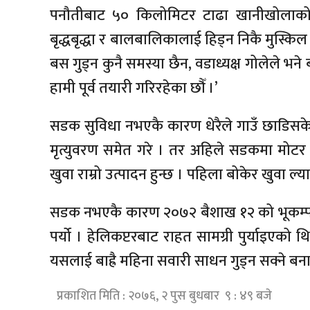
पनौतीबाट ५० किलोमिटर टाढा खानीखोलाको केन्द
बृद्धबृद्धा र बालबालिकालाई हिड्न निकै मुस्किल प
बस गुड्न कुनै समस्या छैन, वडाध्यक्ष गोलेले भने
हामी पूर्व तयारी गरिरहेका छौँ ।’
सडक सुविधा नभएकै कारण धेरैले गाउँ छाडिसके
मृत्युवरण समेत गरे । तर अहिले सडकमा मोटर 
खुवा राम्रो उत्पादन हुन्छ । पहिला बोकेर खुवा ल्
सडक नभएकै कारण २०७२ बैशाख १२ को भूकम्पपछि 
पर्यो । हेलिकप्टरबाट राहत सामग्री पुर्याइएक
यसलाई बाह्रै महिना सवारी साधन गुड्न सक्ने बना
प्रकाशित मिति : २०७६, २ पुस बुधबार ९ : ४९ बजे