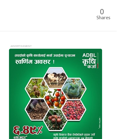
0
Shares