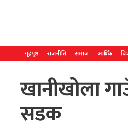
गृहपृष्ठ
राजनीति
समाज
आर्थिक
विश
खानीखोला गाउँ
सडक