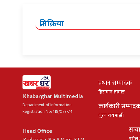
प्रतिक्रिया
प्रधान सम्पादक
हिरामान तामाङ
Khabarghar Multimedia
कार्यकारी सम्पाद
Department of Information
Registration No: 118/073-74
धु्रव रायमाझी
सम्व
Head Office
पभेल 
Bagbazar -28 VIP Marg, KTM