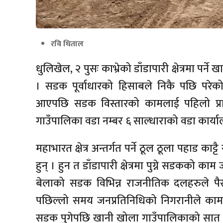
रवि धिताल
धुलिखेल, २ पुसः काभ्रेको डाँडापारी क्षेत्रमा प
। सडक पूर्वाधारको हिसाबले निकै पछि परेको य
आएपछि सडक विस्तारको कामलाई पहिलो प्र
गाउँपालिका वडा नम्बर ६ साल्धाराको वडा कार्या
महाभारत क्षेत्र अन्तर्गत पर्ने ठूल ठूला पहाड क
हुन् । हुन त डाँडापारी क्षेत्रमा पुग्ने सडकको 
बेलाको सडक विभिन्न राजनीतिक दलहरुले पै
पछिल्लो समय जनप्रतिनिधिको निगरानीले काम 
सडक पुगेपछि खानी खोला गाउँपालिकाको सात वट