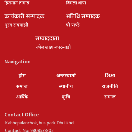
हिरामान तामाङ
विमला थापा
कार्यकारी सम्पादक
अतिथि सम्पादक
धु्रव रायमाझी
पी पाण्डे
सम्वाददाता
पभेल शाहा-काठमाडौ
Navigation
होम
अन्तरवार्ता
शिक्षा
समाज
स्थानीय
राजनीति
आर्थिक
कृषि
समाज
Contact Office
Kabhepalanchok, bus park Dhulikhel
Contact No: 9808538302