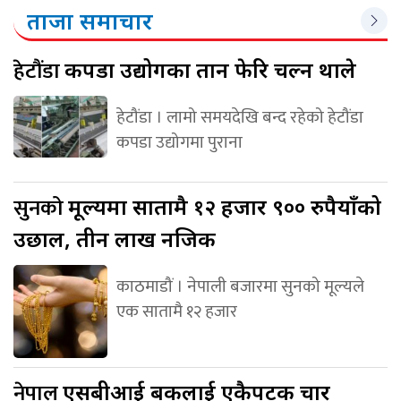
ताजा समाचार
हेटौंडा
कपडा उद्योगका तान फेरि चल्न थाले
हेटौंडा । लामो समयदेखि बन्द रहेको हेटौंडा
कपडा उद्योगमा पुराना
सुनको
मूल्यमा सातामै १२ हजार ९०० रुपैयाँको
उछाल, तीन लाख नजिक
काठमाडौं । नेपाली बजारमा सुनको मूल्यले
एक सातामै १२ हजार
नेपाल
एसबीआई बैंकलाई एकैपटक चार