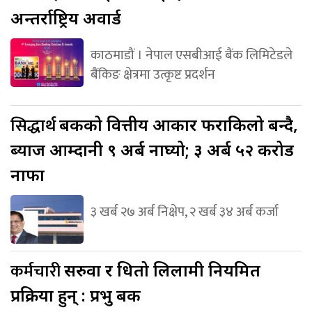
अन्तर्राष्ट्रिय अवार्ड
काठमाडौं । नेपाल एसबीआई बैंक लिमिटेडले
बैंकिङ क्षेत्रमा उत्कृष्ट प्रदर्शन
सिद्धार्थ
बैंकको वित्तीय आकार फराकिलो बन्दै,
ब्याज आम्दानी ९ अर्ब नाघ्यो; ३ अर्ब ५२ करोड
नाफा
३ खर्ब २७ अर्ब निक्षेप, २ खर्ब ३४ अर्ब कर्जा
कर्मचारी
सरुवा र धितो लिलामी नियमित
प्रक्रिया हुन् : प्रभु बैंक