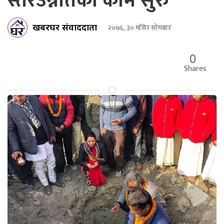
स्तरउन्नतिको काम सुरु
खबरघर संवाददाता
२०७६, ३० मंसिर सोमबार
0
Shares