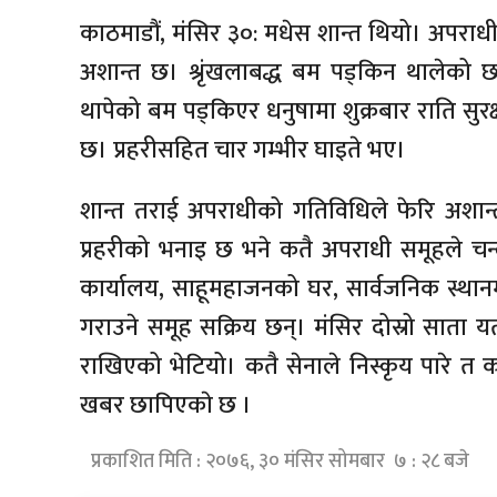
काठमाडौं, मंसिर ३०: मधेस शान्त थियो। अपराध
अशान्त छ। श्रृंखलाबद्ध बम पड्किन थालेको छ
थापेको बम पड्किएर धनुषामा शुक्रबार राति सुर
छ। प्रहरीसहित चार गम्भीर घाइते भए।
शान्त तराई अपराधीको गतिविधिले फेरि अशान्
प्रहरीको भनाइ छ भने कतै अपराधी समूहले च
कार्यालय, साहूमहाजनको घर, सार्वजनिक स्थानमा
गराउने समूह सक्रिय छन्। मंसिर दोस्रो साता 
राखिएको भेटियो। कतै सेनाले निस्कृय पारे त क
खबर छापिएकाे छ ।
प्रकाशित मिति : २०७६, ३० मंसिर सोमबार ७ : २८ बजे