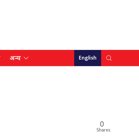
English
ि
अन्य
0
Shares