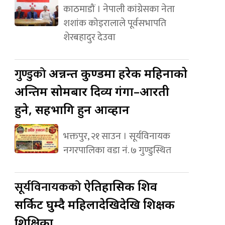
काठमाडौं । नेपाली कांग्रेसका नेता
शशांक कोइरालाले पूर्वसभापति
शेरबहादुर देउवा
गुण्डुको
अन्नन्त कुण्डमा हरेक महिनाको
अन्तिम सोमबार दिव्य गंगा–आरती
हुने, सहभागि हुन आव्हान
भक्तपुर, २१ साउन । सूर्यविनायक
नगरपालिका वडा नं. ७ गुण्डुस्थित
सूर्यविनायकको
ऐतिहासिक शिव
सर्किट घुम्दै महिलादेखिदेखि शिक्षक
शिक्षिका