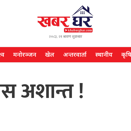
२०८३, २१ श्रावण शुक्रबार
्व
मनोरञ्जन
खेल
अन्तरवार्ता
स्थानीय
कृष
स अशान्त !