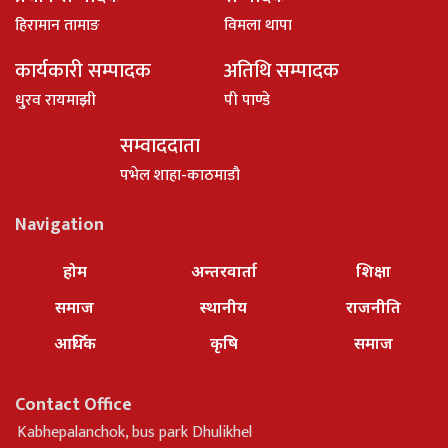
हिरामान तामाङ
विमला थापा
कार्यकारी सम्पादक
अतिथि सम्पादक
धु्रव रायमाझी
पी पाण्डे
सम्वाददाता
पभेल शाहा-काठमाडौ
Navigation
होम
अन्तरवार्ता
शिक्षा
समाज
स्थानीय
राजनीति
आर्थिक
कृषि
समाज
Contact Office
Kabhepalanchok, bus park Dhulikhel