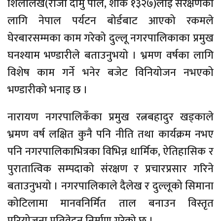
शिलालेख(राजा दामु पाल, शाके १३२७)लाई संरक्षणका
लागि नेपाल पर्यटन बोर्डबाट आएको रकमले
घेरबारसम्मका काम गरेको दुल्लू नगरपालिकाका प्रमुख
घनश्याम भण्डारीले बताउनुभयो । भ्रमण वर्षका लागि
विशेष काम गर्ने भनेर बजेट विनियोजन नभएको
भण्डारीको भनाइ छ ।
नारायण नगरपालिकँका प्रमुख रत्नबहादुर खड्काले
भ्रमण वर्ष लक्षित कुनै पनि नीति तथा कार्यक्रम नभए
पनि नगरपालिकाभित्रका विभिन्न धार्मिक, ऐतिहासिक र
पुरातात्विक सम्पदाको संरक्षण र प्रचारप्रसार गरिने
बताउनुभयो । नगरपालिकाले दैलेख र दुल्लूको सिमाना
कोटिलामा मानवनिर्मित ताल बनाउन विस्तृत
परियोजना प्रतिवेदन निर्माण गरेको छ ।