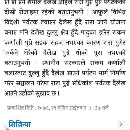
प्रा डा प्रेम शर्माले दैलेख अहिले रारा घुम्न पुग्ने पर्यटकको
दोस्रो रोजाइमा रहेको बताउनुभयो । आफूले विभिन्न
विदेशी पर्यटक ल्याएर दैलेख हुँदै रारा जाने योजना
बनाए पनि दैलेख दुल्लु क्षेत्र हुँदै पादुका झरेर राकम
कर्णाली पुग्ने सडक सहज नभएका कारण रारा पुगेर
फर्कने धेरैको दैलेख पुग्ने धोको पूरा नभएको
बताउनुभयो । स्थानीय सरकारले राकम कर्णाली
बजारबाट दुल्लु हुँदै दैलेख आउने पर्यटन मार्ग निर्माण
गरेर सञ्चालन गरेमा रारा पुग्ने अधिकांश पर्यटक दैलेख
आउने उहाँको सुझाव छ ।
प्रकाशित मिति : २०७६, २९ मंसिर आईतबार ५ : ३७ बजे
प्रतिक्रिया