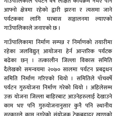
गाउँपालिकाले पर्यटन वर्ष लक्षित कार्यक्रम नभए पनि
आफ्नो क्षेत्रमा रहेको द्वारी झरना र त्यसमा जाने
पर्यटकका लागि घरबास सञ्चालनमा ल्याएको
गाउँपालिकाले जनाएको छ ।
गाउँपालिकामा निर्माण सम्पन्न र निर्माणको तयारीमा
रहेका जलविद्युत् आयोजना हेर्न आन्तरिक पर्यटक
बढेका छन् । तत्कालीन जिल्ला विकास समिति
दैलेखको समन्वयमा २०७० सालमा पर्यटन प्रबद्र्धन
समिति निर्माण गरिएको थियो । समितिले पाँचवर्षे
पर्यटन गुरुयोजना निर्माण गरेको थियो । अहिलेसम्म
उक्त योजना जिल्ला बाहिरबाट आउनेहरुलाई देखाउने
काम भए पनि गुरुयोजनानुसार कुनै पनि स्थानीय
सरकारले काम नगरेको संयोजक टेकबहादुर खाणको