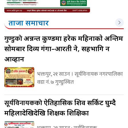
ताजा समाचार
गुण्डुको
अन्नन्त कुण्डमा हरेक महिनाको अन्तिम
सोमबार दिव्य गंगा–आरती हुने, सहभागि हुन
आव्हान
भक्तपुर, २१ साउन । सूर्यविनायक नगरपालिका
वडा नं. ७ गुण्डुस्थित
सूर्यविनायकको
ऐतिहासिक शिव सर्किट घुम्दै
महिलादेखिदेखि शिक्षक शिक्षिका