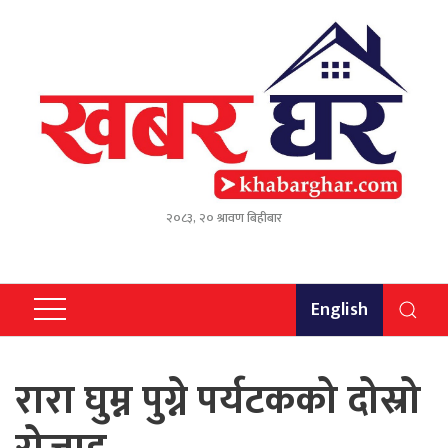
२०८३, २० श्रावण बिहीबार
English
रारा घुम्न पुग्ने पर्यटकको दोस्रो