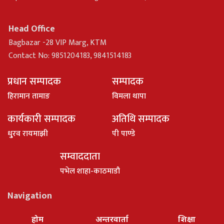
Head Office
Bagbazar -28 VIP Marg, KTM
Contact No: 9851204183, 9841514183
प्रधान सम्पादक
सम्पादक
हिरामान तामाङ
विमला थापा
कार्यकारी सम्पादक
अतिथि सम्पादक
धु्रव रायमाझी
पी पाण्डे
सम्वाददाता
पभेल शाहा-काठमाडौ
Navigation
होम
अन्तरवार्ता
शिक्षा