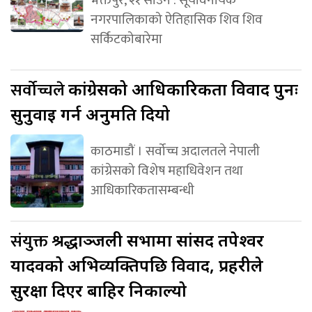
भक्तपुर, २१ साउन : सूर्यविनायक
नगरपालिकाको ऐतिहासिक शिव शिव
सर्किटकोबारेमा
सर्वोच्चले
कांग्रेसको आधिकारिकता विवाद पुनः
सुनुवाइ गर्न अनुमति दियो
काठमाडौं । सर्वोच्च अदालतले नेपाली
कांग्रेसको विशेष महाधिवेशन तथा
आधिकारिकतासम्बन्धी
संयुक्त
श्रद्धाञ्जली सभामा सांसद तपेश्वर
यादवको अभिव्यक्तिपछि विवाद, प्रहरीले
सुरक्षा दिएर बाहिर निकाल्यो