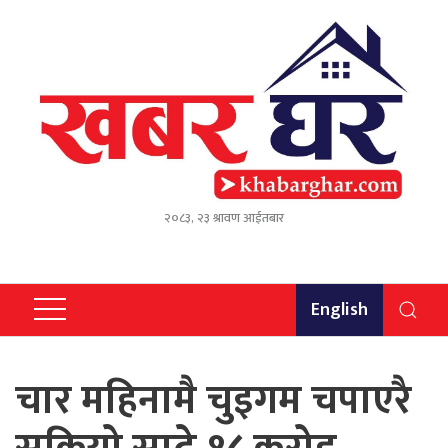
२०८३, २३ श्रावण आईतबार
English
चार महिनामै चुइगम चपाएरै