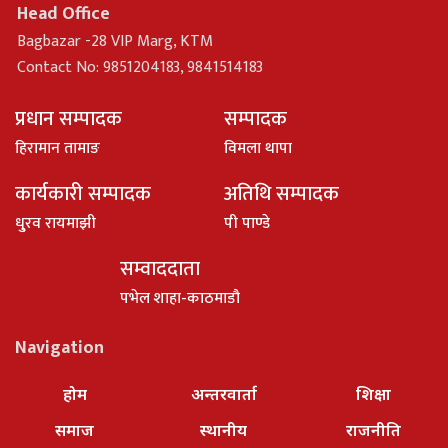
Head Office
Bagbazar -28 VIP Marg, KTM
Contact No: 9851204183, 9841514183
प्रधान सम्पादक
सम्पादक
हिरामान तामाङ
विमला थापा
कार्यकारी सम्पादक
अतिथि सम्पादक
धु्रव रायमाझी
पी पाण्डे
सम्वाददाता
पभेल शाहा-काठमाडौ
Navigation
होम
अन्तरवार्ता
शिक्षा
समाज
स्थानीय
राजनीति