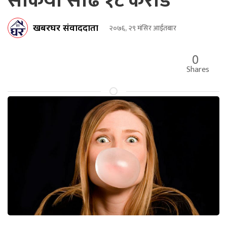
सकियो साढे १८ करोड
खबरघर संवाददाता
२०७६, २९ मंसिर आईतबार
0
Shares