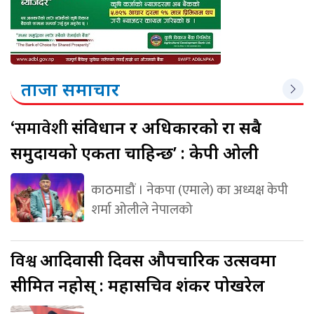
ताजा समाचार
‘समावेशी
संविधान र अधिकारको रक्षा सबै
समुदायको एकता चाहिन्छ’ : केपी ओली
काठमाडौं । नेकपा (एमाले) का अध्यक्ष केपी
शर्मा ओलीले नेपालको
विश्व
आदिवासी दिवस औपचारिक उत्सवमा
सीमित नहोस् : महासचिव शंकर पोखरेल