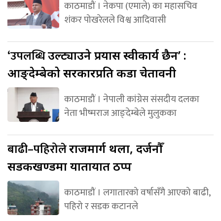
काठमाडौं । नेकपा (एमाले) का महासचिव
शंकर पोखरेलले विश्व आदिवासी
‘उपलब्धि
उल्ट्याउने प्रयास स्वीकार्य छैन’ :
आङ्देम्बेको सरकारप्रति कडा चेतावनी
काठमाडौं । नेपाली कांग्रेस संसदीय दलका
नेता भीष्मराज आङ्देम्बेले मुलुकका
बाढी–पहिरोले
राजमार्ग थला, दर्जनौँ
सडकखण्डमा यातायात ठप्प
काठमाडौं । लगातारको वर्षासँगै आएको बाढी,
पहिरो र सडक कटानले