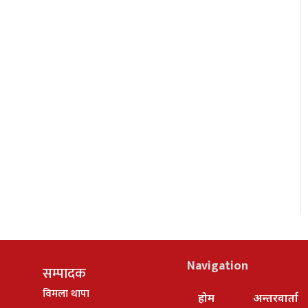
Navigation
सम्पादक
विमला थापा
होम
अन्तरवार्ता