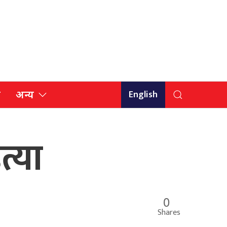
English
ि
अन्य
त्या
0
Shares