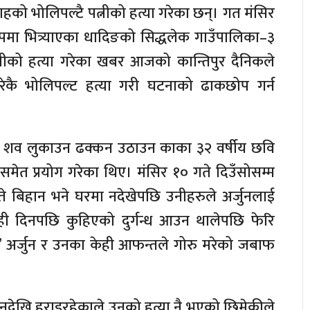
हको भोलिपल्टै पत्नीको हत्या गरेका छन्। गत मंसिर
पमा भित्र्याएका धादिङको सिद्धलेक गाउँपालिका–३
त्नीको हत्या गरेका खबर आजको कान्तिपुर दैनिकले
ेकै भोलिपल्ट हत्या गरी घटनाको ढाकछोप गर्न
।
ुनले शव लुकाउन ढक्कन उठाउन काका ३२ वर्षीय छवि
 समेत प्रयोग गरेका थिए। मंसिर १० गते दिउँसोसम्म
े बिहान भने घरमा नदेखेपछि उनीहरुले अर्जुनलाई
ही दिनपछि कुहिएको दुर्गन्ध आउन थालेपछि फेरि
ोरु’ अर्जुन र उनका केही आफन्तले गोरु मरेको जबाफ
िनदेखि हराइरहेकाले उनको हत्या नै भएको छिमेकीले