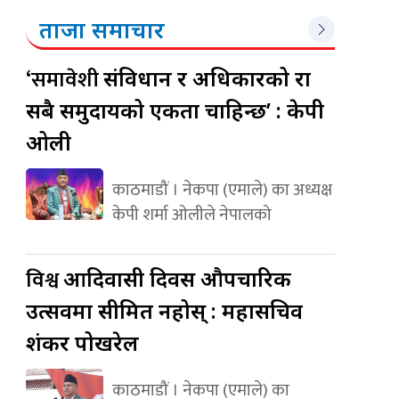
ताजा समाचार
‘समावेशी
संविधान र अधिकारको रक्षा
सबै समुदायको एकता चाहिन्छ’ : केपी
ओली
काठमाडौं । नेकपा (एमाले) का अध्यक्ष
केपी शर्मा ओलीले नेपालको
विश्व
आदिवासी दिवस औपचारिक
उत्सवमा सीमित नहोस् : महासचिव
शंकर पोखरेल
काठमाडौं । नेकपा (एमाले) का