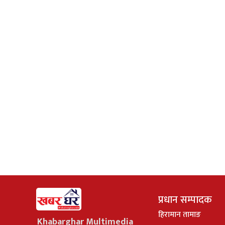
प्रधान सम्पादक
हिरामान तामाङ
Khabarghar Multimedia