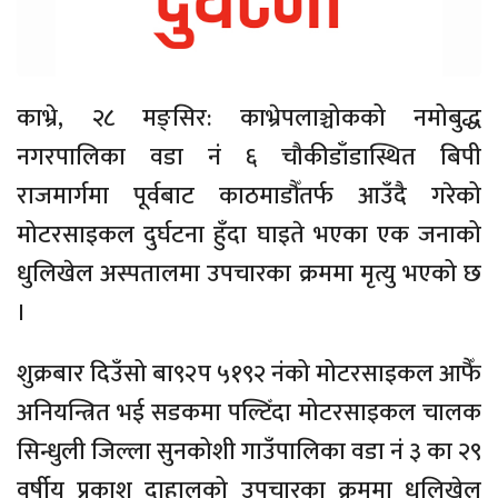
काभ्रे, २८ मङ्सिर: काभ्रेपलाञ्चोकको नमोबुद्ध
नगरपालिका वडा नं ६ चौकीडाँडास्थित बिपी
राजमार्गमा पूर्वबाट काठमाडौँतर्फ आउँदै गरेको
मोटरसाइकल दुर्घटना हुँदा घाइते भएका एक जनाको
धुलिखेल अस्पतालमा उपचारका क्रममा मृत्यु भएको छ
।
शुक्रबार दिउँसो बा९२प ५१९२ नंको मोटरसाइकल आफैँ
अनियन्त्रित भई सडकमा पल्टिँदा मोटरसाइकल चालक
सिन्धुली जिल्ला सुनकोशी गाउँपालिका वडा नं ३ का २९
वर्षीय प्रकाश दाहालको उपचारका क्रममा धुलिखेल