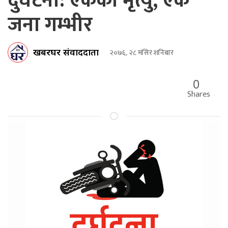
दुर्घटना: एकको मृत्यु, एक
जना गम्भीर
खबरघर संवाददाता
२०७६, २८ मंसिर शनिबार
0
Shares