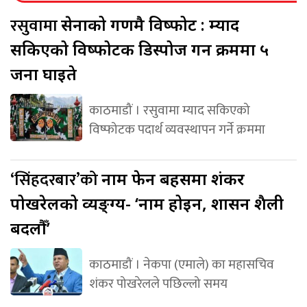
रसुवामा
सेनाको गणमै विष्फोट : म्याद
सकिएको विष्फोटक डिस्पोज गर्ने क्रममा ५
जना घाइते
काठमाडौं । रसुवामा म्याद सकिएको
विष्फोटक पदार्थ व्यवस्थापन गर्ने क्रममा
‘सिंहदरबार’को
नाम फेर्ने बहसमा शंकर
पोखरेलको व्यङ्ग्य- ‘नाम होइन, शासन शैली
बदलौँ’
काठमाडौं । नेकपा (एमाले) का महासचिव
शंकर पोखरेलले पछिल्लो समय