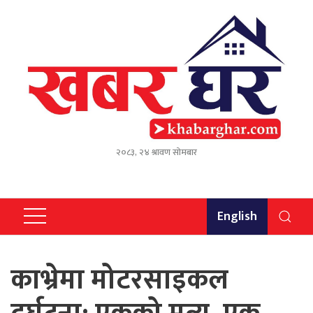
२०८३, २४ श्रावण सोमबार
English
काभ्रेमा मोटरसाइकल