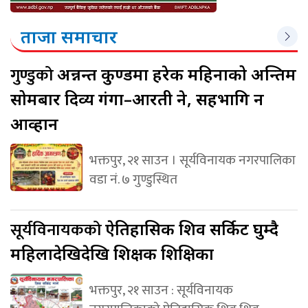
ताजा समाचार
गुण्डुको
अन्नन्त कुण्डमा हरेक महिनाको अन्तिम
सोमबार दिव्य गंगा–आरती हुने, सहभागि हुन
आव्हान
भक्तपुर, २१ साउन । सूर्यविनायक नगरपालिका
वडा नं. ७ गुण्डुस्थित
सूर्यविनायकको
ऐतिहासिक शिव सर्किट घुम्दै
महिलादेखिदेखि शिक्षक शिक्षिका
भक्तपुर, २१ साउन : सूर्यविनायक