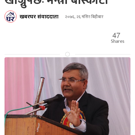
खोज्नुपर्छः मन्त्री बाँस्कोटा
खबरघर संवाददाता
२०७६, २६ मंसिर बिहीबार
47
Shares