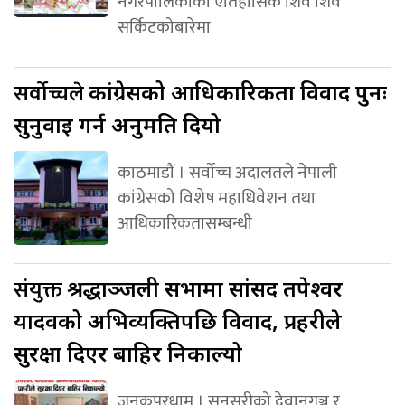
नगरपालिकाको ऐतिहासिक शिव शिव
सर्किटकोबारेमा
सर्वोच्चले
कांग्रेसको आधिकारिकता विवाद पुनः
सुनुवाइ गर्न अनुमति दियो
काठमाडौं । सर्वोच्च अदालतले नेपाली
कांग्रेसको विशेष महाधिवेशन तथा
आधिकारिकतासम्बन्धी
संयुक्त
श्रद्धाञ्जली सभामा सांसद तपेश्वर
यादवको अभिव्यक्तिपछि विवाद, प्रहरीले
सुरक्षा दिएर बाहिर निकाल्यो
जनकपुरधाम । सुनसरीको देवानगञ्ज र