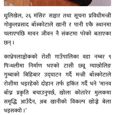
धुलिखेल, २६ मंसिरः सञ्चार तथा सूचना प्रविधीमन्त्री
गोकुलप्रसाद बाँस्कोटाले खानी र पानी एकै स्थानमा
चलाएपछि मावन जीवन नै संकटमा परेको बताएका
छन् ।
काभ्रेपलाञ्चोकको रोशी गाउँपालिका वडा नम्बर ९
पिन्थलीमा निर्माण भएको टासी छ्यू ग्याछोलिङ
गुम्बाको बिहिबार उद्घाटन गर्दै मन्त्री बाँस्कोटाले
रोशीमा भइरहेको दोहान तर्फ इकिंत गर्दै भने ‘मानव
बाँच्न प्रकृति बचाउनुपर्छ, खोला कोतारेर मुलकमा
समृद्धि आउँदैन, अब खानीको विकल्प खोज्ने बेला
भइसक्यो ।’