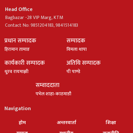
Head Office
Bagbazar -28 VIP Marg, KTM
Contact No: 9851204183, 9841514183
प्रधान सम्पादक
सम्पादक
हिरामान तामाङ
विमला थापा
कार्यकारी सम्पादक
अतिथि सम्पादक
धु्रव रायमाझी
पी पाण्डे
सम्वाददाता
पभेल शाहा-काठमाडौ
Navigation
होम
अन्तरवार्ता
शिक्षा
समाज
स्थानीय
राजनीति