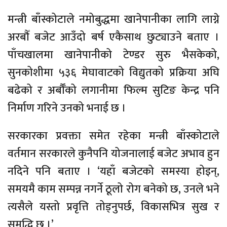
मन्त्री बाँस्कोटाले नमोबुद्धमा खानेपानीका लागि लाग्ने
अरबौँ बजेट आउँदो बर्ष एकैसाथ छुट्याउने बताए ।
पाँचखालमा खानेपानीको टेण्डर सुरु भैसकेको,
सुनकोशीमा ५३६ मेघावाटको विद्युतको प्रक्रिया अघि
बढेको र अर्बौँको लगानीमा फिल्म सुटिङ केन्द्र पनि
निर्माण गरिने उनको भनाई छ ।
सरकारका प्रवक्ता समेत रहेका मन्त्री बाँस्कोटाले
वर्तमान सरकारले कुनैपनि योजनालाई बजेट अभाव हुन
नदिने पनि बताए । ‘यहाँ बजेटको समस्या होइन्,
समयमै काम सम्पन्न नगर्ने ठूलो रोग बनेको छ, उनले भने
त्यसैले यस्तो प्रवृत्ति तोड्नुपर्छ, विकासभित्र सुख र
समृद्धि छ ।’