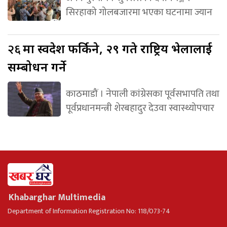
सिरहाको गोलबजारमा भएका घटनामा ज्यान
२६
मा स्वदेश फर्किने, २९ गते राष्ट्रिय भेलालाई
सम्बोधन गर्ने
काठमाडौं । नेपाली कांग्रेसका पूर्वसभापति तथा
पूर्वप्रधानमन्त्री शेरबहादुर देउवा स्वास्थ्योपचार
Khabarghar Multimedia
Department of Information Registration No: 118/073-74