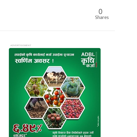
0
Shares