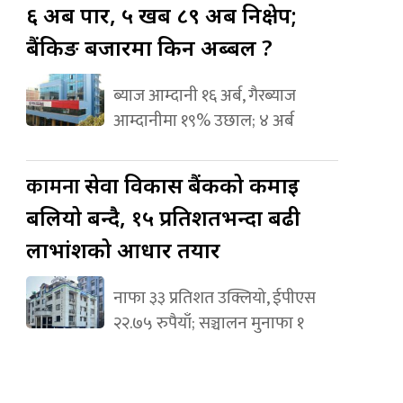
६ अर्ब पार, ५ खर्ब ८९ अर्ब निक्षेप;
बैंकिङ बजारमा किन अब्बल ?
ब्याज आम्दानी १६ अर्ब, गैरब्याज
आम्दानीमा १९% उछाल; ४ अर्ब
कामना
सेवा विकास बैंकको कमाइ
बलियो बन्दै, १५ प्रतिशतभन्दा बढी
लाभांशको आधार तयार
नाफा ३३ प्रतिशत उक्लियो, ईपीएस
२२.७५ रुपैयाँ; सञ्चालन मुनाफा १