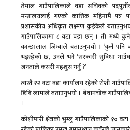
तेमाल गाउँपालिकाले वडा सचिवको पदपूर्
मन्त्रालयलाई गएको कात्तिक महिनामै पत्र 
प्रशासकीय अधिकृत लक्ष्मण कुईकेले बताउनुभ
गाउँपालिकामा ८ वटा वडा छन् । ती मध्ये कु
कान्छालाल जिम्बाले बताउनुभयो । ‘कुनै पनि व
भइरहेको छ, उनले भने ‘सरकारी सुविधा गाउँ
जनताले कसरी महशुस गर्नु ?’
त्यस्तै १२ वटा वडा कार्यालय रहेको रोशी गाउँपा
डिबि लामाले बताउनुभयो । बेथानचोक गाउँपालिक
।
कोशीपारी क्षेत्रको भुम्लु गाउँपालिकाको १० वटा
रहेको पालिका प्रमूख गुमानध्वज कुवँरले जानकार