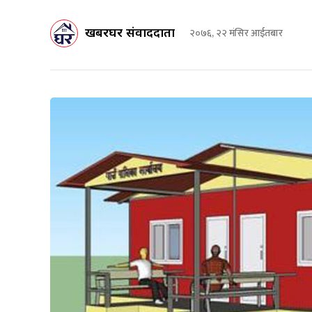
खबरघर संवाददाता
२०७६, २२ मंसिर आईतबार