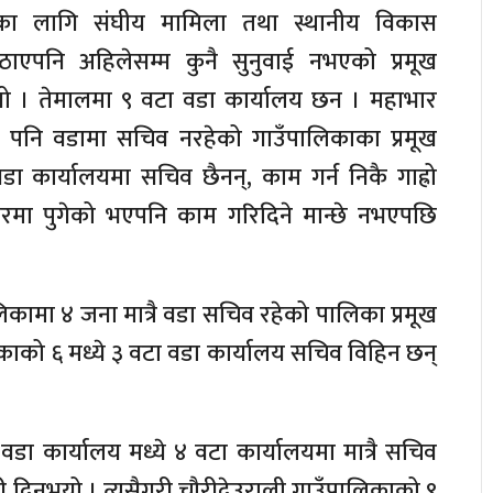
तीका लागि संघीय मामिला तथा स्थानीय विकास
पठाएपनि अहिलेसम्म कुनै सुनुवाई नभएको प्रमूख
यो । तेमालमा ९ वटा वडा कार्यालय छन । महाभार
नै पनि वडामा सचिव नरहेको गाउँपालिकाका प्रमूख
डा कार्यालयमा सचिव छैनन्, काम गर्न निकै गाह्रो
घरमा पुगेको भएपनि काम गरिदिने मान्छे नभएपछि
लिकामा ४ जना मात्रै वडा सचिव रहेको पालिका प्रमूख
ाको ६ मध्ये ३ वटा वडा कार्यालय सचिव विहिन छन्
 वडा कार्यालय मध्ये ४ वटा कार्यालयमा मात्रै सचिव
ी दिनुभयो । त्यसैगरी चौरीदेउराली गाउँपालिकाको ९