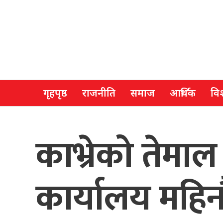
गृहपृष्ठ
राजनीति
समाज
आर्थिक
विश
काभ्रेको तेमा
कार्यालय महि