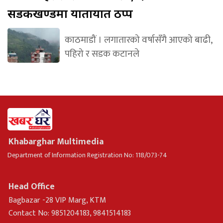
सडकखण्डमा यातायात ठप्प
काठमाडौं । लगातारको वर्षासँगै आएको बाढी,
पहिरो र सडक कटानले
Khabarghar Multimedia
Department of Information Registration No: 118/073-74
Head Office
Bagbazar -28 VIP Marg, KTM
Contact No: 9851204183, 9841514183