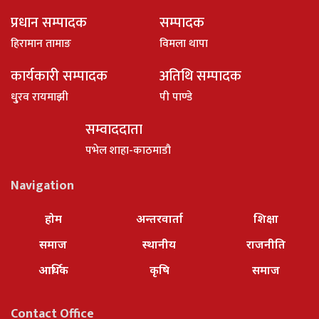
प्रधान सम्पादक
सम्पादक
हिरामान तामाङ
विमला थापा
कार्यकारी सम्पादक
अतिथि सम्पादक
धु्रव रायमाझी
पी पाण्डे
सम्वाददाता
पभेल शाहा-काठमाडौ
Navigation
होम
अन्तरवार्ता
शिक्षा
समाज
स्थानीय
राजनीति
आर्थिक
कृषि
समाज
Contact Office