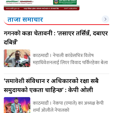
ताजा समाचार
गगनको
कडा चेतावनी : ‘तर्साएर तर्सिन्नँ, दबाएर
दबिन्नँ’
काठमाडौं । नेपाली कांग्रेसभित्र विशेष
महाधिवेशनलाई लिएर विवाद चर्किरहेका बेला
‘समावेशी
संविधान र अधिकारको रक्षा सबै
समुदायको एकता चाहिन्छ’ : केपी ओली
काठमाडौं । नेकपा (एमाले) का अध्यक्ष केपी
शर्मा ओलीले नेपालको