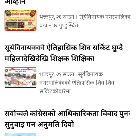
आव्हान
भक्तपुर, २१ साउन । सूर्यविनायक नगरपालिका
वडा नं. ७ गुण्डुस्थित
सूर्यविनायकको
ऐतिहासिक शिव सर्किट घुम्दै
महिलादेखिदेखि शिक्षक शिक्षिका
भक्तपुर, २१ साउन : सूर्यविनायक
नगरपालिकाको ऐतिहासिक शिव शिव
सर्किटकोबारेमा
सर्वोच्चले
कांग्रेसको आधिकारिकता विवाद पुनः
सुनुवाइ गर्न अनुमति दियो