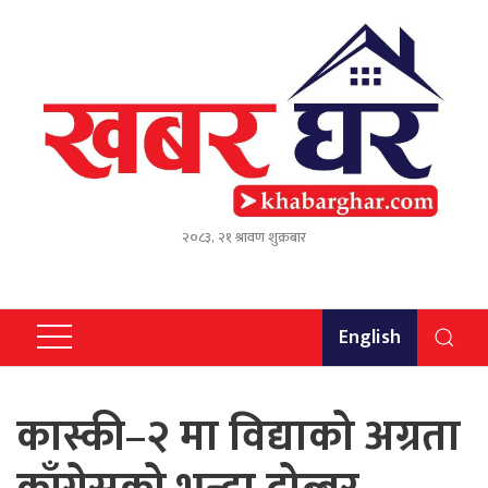
२०८३, २१ श्रावण शुक्रबार
English
कास्की–२ मा विद्याको अग्रता