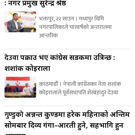
: नगर प्रमुख सुरेन्द्र श्रेष्ठ
भक्तपुर, २२ साउन । मध्यपुर थिमि
नगरपालिकाले चारवर्षको अन्तरालमा
आन्तरिक
देउवा
पक्राउ भए कांग्रेस सडकमा उत्रिन्छ :
शशांक कोइराला
काठमाडौं । नेपाली कांग्रेसका नेता शशांक
कोइरालाले पूर्वसभापति शेरबहादुर देउवा
गुण्डुको
अन्नन्त कुण्डमा हरेक महिनाको अन्तिम
सोमबार दिव्य गंगा–आरती हुने, सहभागि हुन