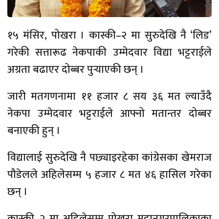
१५ मंसिर, पोखरा । कास्की–२ मा सुरुदेखि नै ‘लिड’
गरेकी सत्तारूढ नेकपाकी उम्मेदवार विद्या भट्टराईले
अग्रता बढाएर दोब्बर पुर्‍याएकी छन् ।
जारी मतगणनामा ११ हजार ८ सय ३६ मत ल्याउँदै
नेकपा उम्मेदवार भट्टराईले आफ्नो मतान्तर दोब्बर
बनाएकी हुन् ।
विद्यालाई सुरुदेखि नै पछ्याइरहेका कांग्रेसका खेमराज
पौडेलले अहिलेसम्म ५ हजार ८ मत ४६ हासिल गरेका
छन् ।
कास्की–२ मा अहिलेसम्म पोखरा महानगरपालिकाका