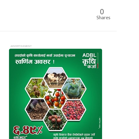
0
Shares