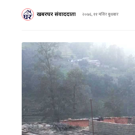
खबरघर संवाददाता
२०७६, ११ मंसिर बुधबार