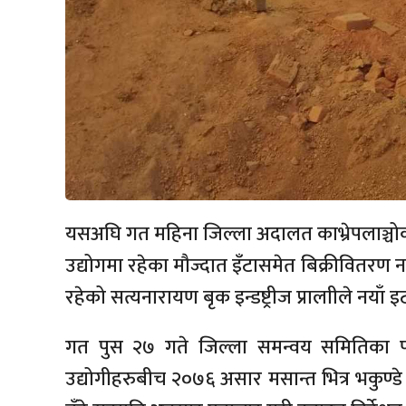
यसअघि गत महिना जिल्ला अदालत काभ्रेपलाञ्चोकले 
उद्योगमा रहेका मौज्दात इँटासमेत बिक्रीवितरण 
रहेको सत्यनारायण बृक इन्डष्ट्रीज प्रालाीले नयाँ इ
गत पुस २७ गते जिल्ला समन्वय समितिका प
उद्योगीहरुबीच २०७६ असार मसान्त भित्र भकुण्डे 