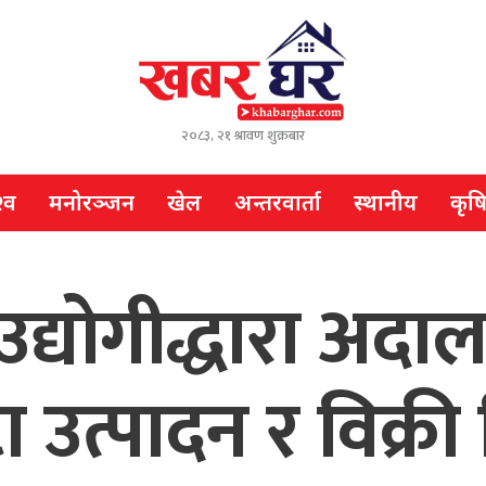
२०८३, २१ श्रावण शुक्रबार
्व
मनोरञ्जन
खेल
अन्तरवार्ता
स्थानीय
कृष
टा उद्योगीद्धारा 
टा उत्पादन र विक्र