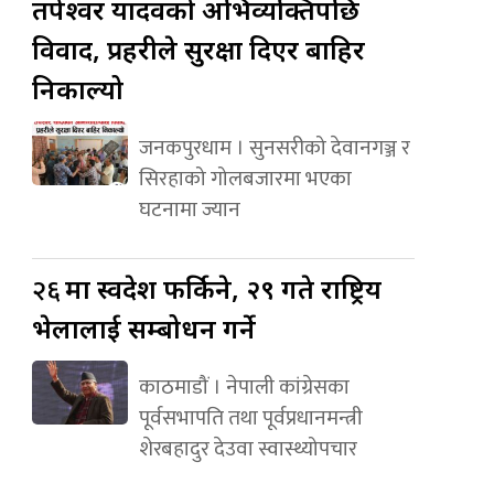
तपेश्वर यादवको अभिव्यक्तिपछि
विवाद, प्रहरीले सुरक्षा दिएर बाहिर
निकाल्यो
जनकपुरधाम । सुनसरीको देवानगञ्ज र
सिरहाको गोलबजारमा भएका
घटनामा ज्यान
२६
मा स्वदेश फर्किने, २९ गते राष्ट्रिय
भेलालाई सम्बोधन गर्ने
काठमाडौं । नेपाली कांग्रेसका
पूर्वसभापति तथा पूर्वप्रधानमन्त्री
शेरबहादुर देउवा स्वास्थ्योपचार