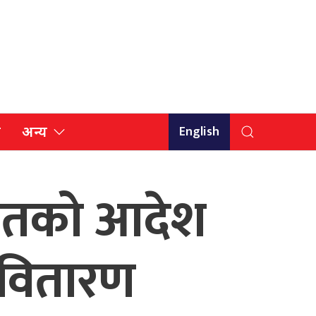
English
ि
अन्य
अदालतको आदेश
ी वितारण