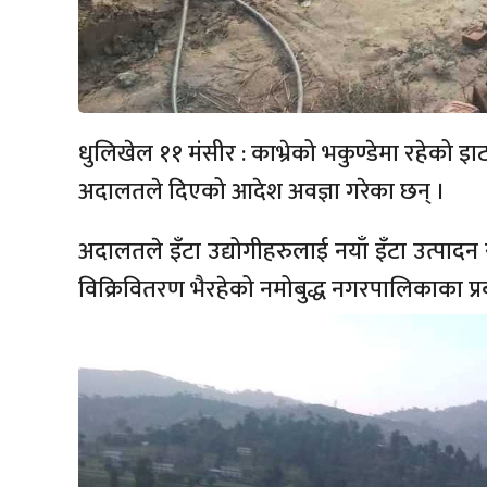
धुलिखेल ११ मंसीर : काभ्रेको भकुण्डेमा रहेको इाट
अदालतले दिएको आदेश अवज्ञा गरेका छन् ।
अदालतले इँटा उद्योगीहरुलाई नयाँ इँटा उत्पादन
विक्रिवितरण भैरहेको नमोबुद्ध नगरपालिकाका प