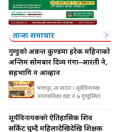
ताजा समाचार
गुण्डुको
अन्नन्त कुण्डमा हरेक महिनाको
अन्तिम सोमबार दिव्य गंगा–आरती हुने,
सहभागि हुन आव्हान
भक्तपुर, २१ साउन । सूर्यविनायक
नगरपालिका वडा नं. ७ गुण्डुस्थित
सूर्यविनायकको
ऐतिहासिक शिव
सर्किट घुम्दै महिलादेखिदेखि शिक्षक