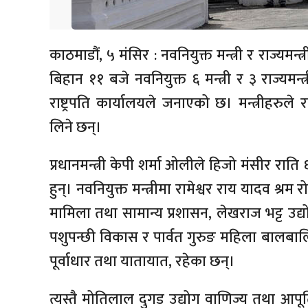
काठमाडौं, ५ मंसिर : नवनियुक्त मन्त्री र राज्
बिहान ११ बजे नवनियुक्त ६ मन्त्री र ३ राज्यमन्
राष्ट्रपति कार्यालयले जनाएको छ। मन्त्रीहरुले राष
लिने छन्।
प्रधानमन्त्री केपी शर्मा ओलीले हिजो मंसीर राति ६ 
हुन्। नवनियुक्त मन्त्रीमा रामेश्वर राय यादव श्र
मामिला तथा सामान्य प्रशासन, लेखराज भट्ट उद्
पशुपन्छी विकास र पार्वत गुरुङ महिला बालबालि
पूर्वाधार तथा यातायात, रहेका छन्।
त्यस्तै मोतिलाल दुगड उद्योग वाणिज्य तथा आपूर्त