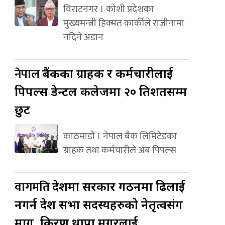
विराटनगर । कोशी प्रदेशका
मुख्यमन्त्री हिक्मत कार्कीले राजीनामा
नदिने अडान
नेपाल
बैंकका ग्राहक र कर्मचारीलाई
पिपल्स डेन्टल कलेजमा २० प्रतिशतसम्म
छुट
काठमाडौं । नेपाल बैंक लिमिटेडका
ग्राहक तथा कर्मचारीले अब पिपल्स
वागमति
प्रदेशमा सरकार गठनमा ढिलाई
नगर्न प्रदेश सभा सदस्यहरुको नेतृत्वसंग
माग, किरण थापा मगरलाई