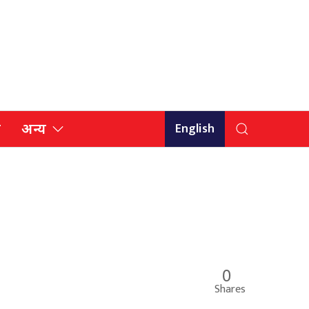
English
ि
अन्य
0
Shares