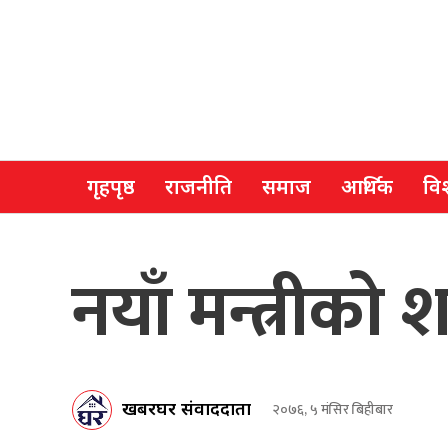
गृहपृष्ठ
राजनीति
समाज
आर्थिक
विश
नयाँ मन्त्रीक
खबरघर संवाददाता
२०७६, ५ मंसिर बिहीबार